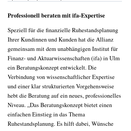
Professionell beraten mit ifa-Expertise
Speziell für die finanzielle Ruhestandsplanung
Ihrer Kundinnen und Kunden hat die Allianz
gemeinsam mit dem unabhängigen Institut für
Finanz- und Aktuarwissenschaften (ifa) in Ulm
ein Beratungskonzept entwickelt. Die
Verbindung von wissenschaftlicher Expertise
und einer klar strukturierten Vorgehensweise
hebt die Beratung auf ein neues, professionelles
Niveau. „Das Beratungskonzept bietet einen
einfachen Einstieg in das Thema
Ruhestandsplanung. Es hilft dabei, Wünsche