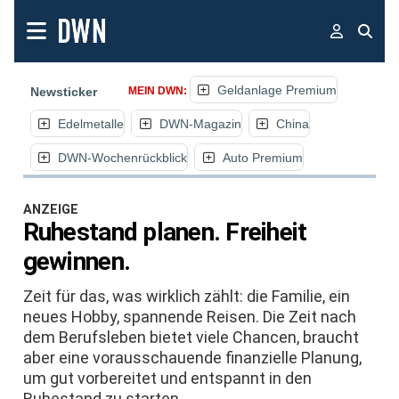
Geldanlage Premium
Newsticker
MEIN DWN:
Edelmetalle
DWN-Magazin
China
DWN-Wochenrückblick
Auto Premium
ANZEIGE
Ruhestand planen. Freiheit
gewinnen.
Zeit für das, was wirklich zählt: die Familie, ein
neues Hobby, spannende Reisen. Die Zeit nach
dem Berufsleben bietet viele Chancen, braucht
aber eine vorausschauende finanzielle Planung,
um gut vorbereitet und entspannt in den
Ruhestand zu starten.