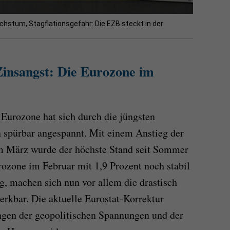
chstum, Stagflationsgefahr: Die EZB steckt in der
Zinsangst: Die Eurozone im
 Eurozone hat sich durch die jüngsten
spürbar angespannt. Mit einem Anstieg der
 im März wurde der höchste Stand seit Sommer
ozone im Februar mit 1,9 Prozent noch stabil
g, machen sich nun vor allem die drastisch
rkbar. Die aktuelle Eurostat-Korrektur
ngen der geopolitischen Spannungen und der