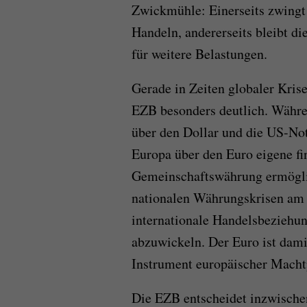
Zwickmühle: Einerseits zwingt
Handeln, andererseits bleibt d
für weitere Belastungen.
Gerade in Zeiten globaler Krise
EZB besonders deutlich. Währe
über den Dollar und die US-Not
Europa über den Euro eigene fi
Gemeinschaftswährung ermöglic
nationalen Währungskrisen am 
internationale Handelsbeziehu
abzuwickeln. Der Euro ist damit
Instrument europäischer Machtp
Die EZB entscheidet inzwischen