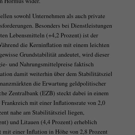
on Hormus wider.
tellen sowohl Unternehmen als auch private
sforderungen. Besonders bei Dienstleistungen
ten Lebensmitteln (+4,2 Prozent) ist der
Während die Kerninflation mit einem leichten
ewisse Grundstabilität andeutet, wird dieser
gie- und Nahrungsmittelpreise faktisch
lation damit weiterhin über dem Stabilitätsziel
inanzmärkten die Erwartung geldpolitischer
che Zentralbank (EZB) steckt dabei in einem
ankreich mit einer Inflationsrate von 2,0
ent nahe am Stabilitätsziel liegen,
nt) und Litauen (4,4 Prozent) erheblich
 mit einer Inflation in Höhe von 2,8 Prozent