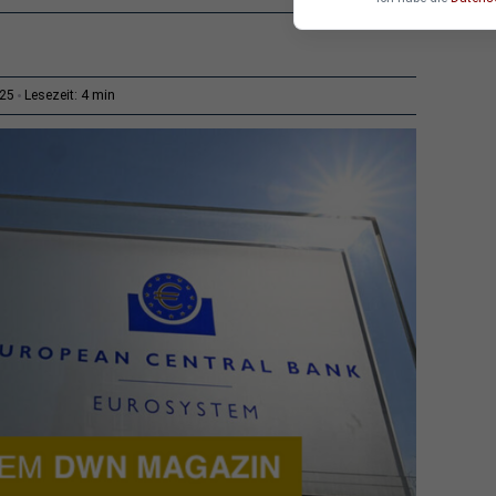
4 min
:25
Lesezeit: