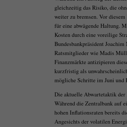
gleichzeitig das Risiko, die o
weiter zu bremsen. Vor diesem
für eine abwägende Haltung. M
Kosten durch eine voreilige St
Bundesbankpräsident Joachim N
Ratsmitglieder wie Madis Müll
Finanzmärkte antizipieren dies
kurzfristig als unwahrscheinlic
mögliche Schritte im Juni und 
Die aktuelle Abwartetaktik der 
Während die Zentralbank auf ein
hohen Inflationsraten bereits 
Angesichts der volatilen Energ