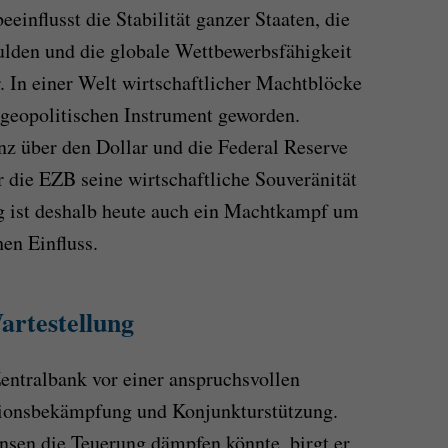
eeinflusst die Stabilität ganzer Staaten, die
ulden und die globale Wettbewerbsfähigkeit
 In einer Welt wirtschaftlicher Machtblöcke
m geopolitischen Instrument geworden.
 über den Dollar und die Federal Reserve
r die EZB seine wirtschaftliche Souveränität
ng ist deshalb heute auch ein Machtkampf um
hen Einfluss.
artestellung
Zentralbank vor einer anspruchsvollen
tionsbekämpfung und Konjunkturstützung.
nsen die Teuerung dämpfen könnte, birgt er