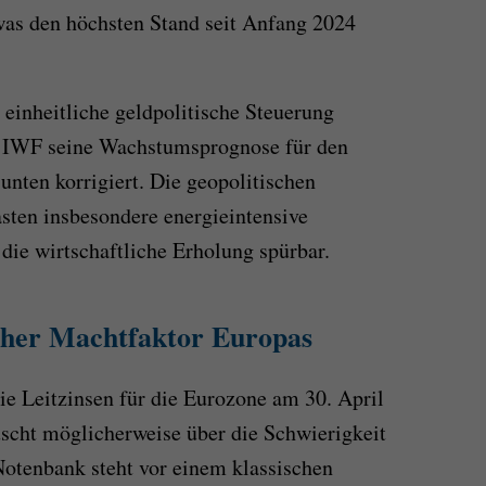
was den höchsten Stand seit Anfang 2024
 einheitliche geldpolitische Steuerung
er IWF seine Wachstumsprognose für den
unten korrigiert. Die geopolitischen
sten insbesondere energieintensive
die wirtschaftliche Erholung spürbar.
scher Machtfaktor Europas
e Leitzinsen für die Eurozone am 30. April
uscht möglicherweise über die Schwierigkeit
otenbank steht vor einem klassischen