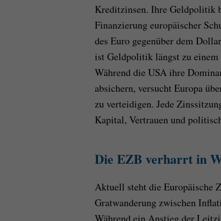
Kreditzinsen. Ihre Geldpolitik b
Finanzierung europäischer Sch
des Euro gegenüber dem Dollar.
ist Geldpolitik längst zu eine
Während die USA ihre Dominanz
absichern, versucht Europa übe
zu verteidigen. Jede Zinssitzu
Kapital, Vertrauen und politisc
Die EZB verharrt in W
Aktuell steht die Europäische 
Gratwanderung zwischen Infla
Während ein Anstieg der Leitzi