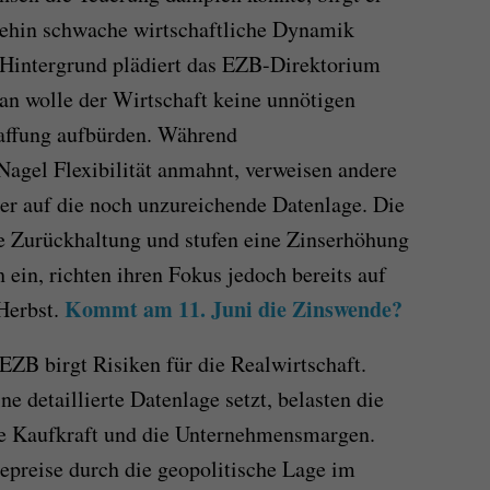
hnehin schwache wirtschaftliche Dynamik
 Hintergrund plädiert das EZB-Direktorium
an wolle der Wirtschaft keine unnötigen
raffung aufbürden. Während
agel Flexibilität anmahnt, verweisen andere
er auf die noch unzureichende Datenlage. Die
e Zurückhaltung und stufen eine Zinserhöhung
h ein, richten ihren Fokus jedoch bereits auf
Kommt am 11. Juni die Zinswende?
Herbst.
EZB birgt Risiken für die Realwirtschaft.
e detaillierte Datenlage setzt, belasten die
die Kaufkraft und die Unternehmensmargen.
iepreise durch die geopolitische Lage im