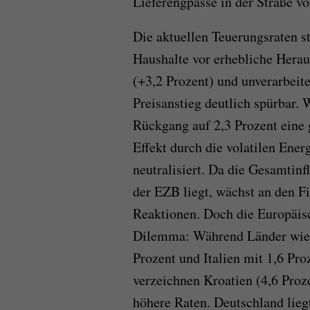
Lieferengpässe in der Straße v
Die aktuellen Teuerungsraten s
Haushalte vor erhebliche Herau
(+3,2 Prozent) und unverarbeite
Preisanstieg deutlich spürbar. 
Rückgang auf 2,3 Prozent eine g
Effekt durch die volatilen Ener
neutralisiert. Da die Gesamtinf
der EZB liegt, wächst an den F
Reaktionen. Doch die Europäis
Dilemma: Während Länder wie Fr
Prozent und Italien mit 1,6 Proz
verzeichnen Kroatien (4,6 Proze
höhere Raten. Deutschland liegt