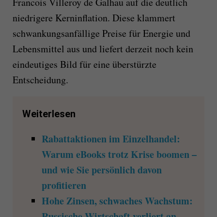
Francois Villeroy de Galhau auf die deutlich
niedrigere Kerninflation. Diese klammert
schwankungsanfällige Preise für Energie und
Lebensmittel aus und liefert derzeit noch kein
eindeutiges Bild für eine überstürzte
Entscheidung.
Weiterlesen
Rabattaktionen im Einzelhandel:
Warum eBooks trotz Krise boomen –
und wie Sie persönlich davon
profitieren
Hohe Zinsen, schwaches Wachstum:
Russische Wirtschaft verliert an