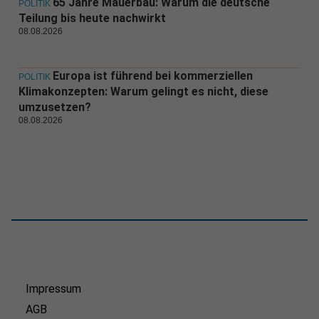
65 Jahre Mauerbau: Warum die deutsche
POLITIK
Teilung bis heute nachwirkt
08.08.2026
Europa ist führend bei kommerziellen
POLITIK
Klimakonzepten: Warum gelingt es nicht, diese
umzusetzen?
08.08.2026
Impressum
AGB