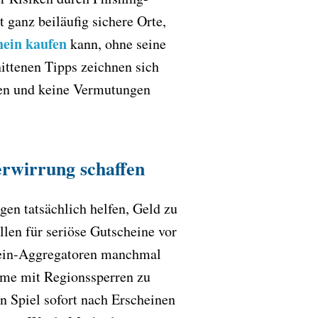
ganz beiläufig sichere Orte,
hein kaufen
kann, ohne seine
nittenen Tipps zeichnen sich
isen und keine Vermutungen
erwirrung schaffen
en tatsächlich helfen, Geld zu
len für seriöse Gutscheine vor
chein-Aggregatoren manchmal
eme mit Regionssperren zu
n Spiel sofort nach Erscheinen