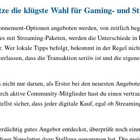
ätze die klügste Wahl für Gaming- und 
bonnement-Optionen angeboten werden, von zeitlich be
s mit Streaming-Paketen, werden die Unterschiede in 
. Wer lokale Tipps befolgt, bekommt in der Regel nicht
erlassen, dass die Transaktion seriös ist und die eigene
s nicht nur darum, als Erster bei den neuesten Angebote
urch aktive Community-Mitglieder hast du einen vertrau
tellst sicher, dass jeder digitale Kauf, egal ob Strea
rdächtig gutes Angebot entdeckst, überprüfe noch einm
iger Newsletter dazu Stellung genommen hat. Die meis