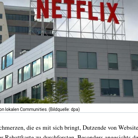
on lokalen Communities. (Bildquelle: dpa)
chmerzen, die es mit sich bringt, Dutzende von Websit
Rabattkarte zu durchforsten. Besonders angesichts de