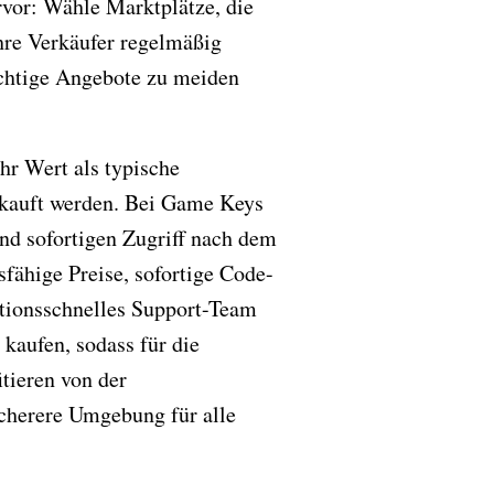
rvor: Wähle Marktplätze, die
hre Verkäufer regelmäßig
ichtige Angebote zu meiden
hr Wert als typische
erkauft werden. Bei Game Keys
nd sofortigen Zugriff nach dem
fähige Preise, sofortige Code-
aktionsschnelles Support-Team
kaufen, sodass für die
itieren von der
icherere Umgebung für alle