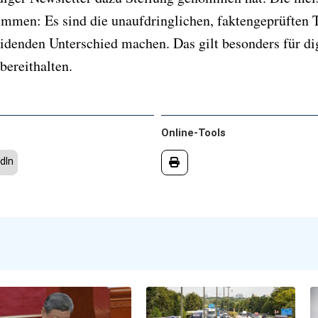
men: Es sind die unaufdringlichen, faktengeprüften T
idenden Unterschied machen. Das gilt besonders für di
bereithalten.
Online-Tools
dIn