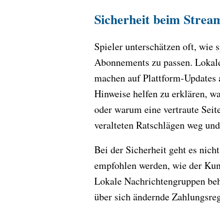
Sicherheit beim Strea
Spieler unterschätzen oft, wie 
Abonnements zu passen. Lokale
machen auf Plattform-Updates a
Hinweise helfen zu erklären, wa
oder warum eine vertraute Seite
veralteten Ratschlägen weg und
Bei der Sicherheit geht es nic
empfohlen werden, wie der Kund
Lokale Nachrichtengruppen beh
über sich ändernde Zahlungsre