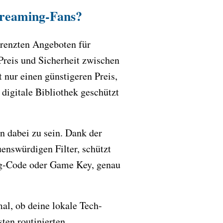
Streaming-Fans?
grenzten Angeboten für
Preis und Sicherheit zwischen
 nur einen günstigeren Preis,
 digitale Bibliothek geschützt
n dabei zu sein. Dank der
enswürdigen Filter, schützt
ming-Code oder Game Key, genau
al, ob deine lokale Tech-
ten routinierten