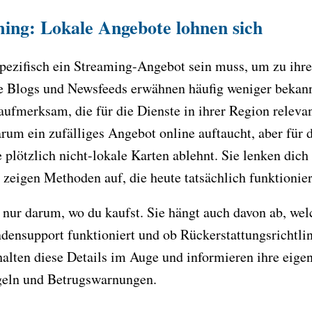
ming: Lokale Angebote lohnen sich
spezifisch ein Streaming-Angebot sein muss, um zu ihre
 Blogs und Newsfeeds erwähnen häufig weniger bekann
ufmerksam, die für die Dienste in ihrer Region relevant
rum ein zufälliges Angebot online auftaucht, aber für d
 plötzlich nicht-lokale Karten ablehnt. Sie lenken dic
 zeigen Methoden auf, die heute tatsächlich funktionie
ht nur darum, wo du kaufst. Sie hängt auch davon ab, w
ensupport funktioniert und ob Rückerstattungsrichtlin
alten diese Details im Auge und informieren ihre eige
geln und Betrugswarnungen.