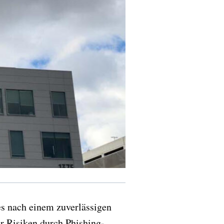
es nach einem zuverlässigen
r Risiken durch Phishing-