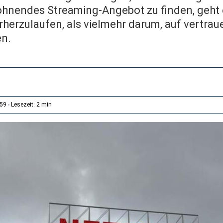
lohnendes Streaming-Angebot zu finden, geht
rherzulaufen, als vielmehr darum, auf vertr
en.
2 min
:59
Lesezeit: