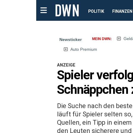
POLITIK
FINANZEN
Geld
MEIN DWN:
Newsticker
Auto Premium
ANZEIGE
Spieler verfol
Schnäppchen z
Die Suche nach den best
läuft für Spieler selten s
Quellen, ein Tipp in eine
den Leuten sicherere und 