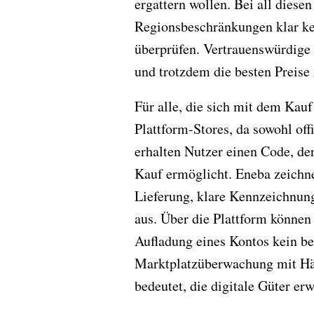
ergattern wollen. Bei all dies
Regionsbeschränkungen klar ke
überprüfen. Vertrauenswürdige
und trotzdem die besten Preise 
Für alle, die sich mit dem Kauf
Plattform-Stores, da sowohl of
erhalten Nutzer einen Code, de
Kauf ermöglicht. Eneba zeichne
Lieferung, klare Kennzeichnung
aus. Über die Plattform können
Aufladung eines Kontos kein bes
Marktplatzüberwachung mit Händ
bedeutet, die digitale Güter er