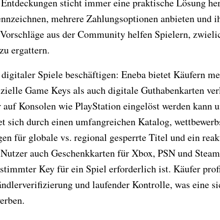
en Entdeckungen sticht immer eine praktische Lösung he
nnzeichnen, mehrere Zahlungsoptionen anbieten und i
 Vorschläge aus der Community helfen Spielern, zwiel
zu ergattern.
 digitaler Spiele beschäftigen: Eneba bietet Käufern me
fizielle Game Keys als auch digitale Guthabenkarten v
r auf Konsolen wie PlayStation eingelöst werden kann u
t sich durch einen umfangreichen Katalog, wettbewerbs
en für globale vs. regional gesperrte Titel und ein re
 Nutzer auch Geschenkkarten für Xbox, PSN und Steam 
timmter Key für ein Spiel erforderlich ist. Käufer prof
lerverifizierung und laufender Kontrolle, was eine s
werben.