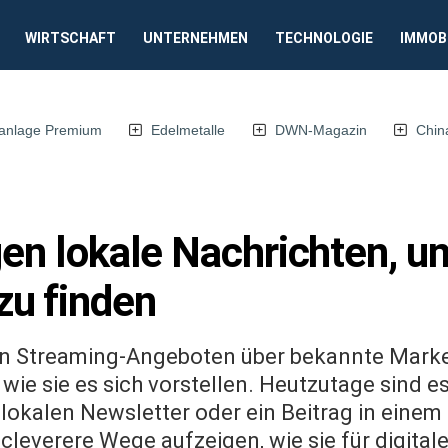
WIRTSCHAFT
UNTERNEHMEN
TECHNOLOGIE
IMMOB
anlage Premium
Edelmetalle
DWN-Magazin
Chin
gen lokale Nachrichten, 
u finden
en Streaming-Angeboten über bekannte Mark
o, wie sie es sich vorstellen. Heutzutage sind 
m lokalen Newsletter oder ein Beitrag in eine
cleverere Wege aufzeigen, wie sie für digital