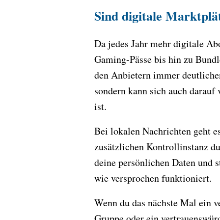
Sind digitale Marktpl
Da jedes Jahr mehr digitale A
Gaming-Pässe bis hin zu Bundle
den Anbietern immer deutlicher
sondern kann sich auch darauf v
ist.
Bei lokalen Nachrichten geht e
zusätzlichen Kontrollinstanz d
deine persönlichen Daten und s
wie versprochen funktioniert.
Wenn du das nächste Mal ein ve
Gruppe oder ein vertrauenswürd