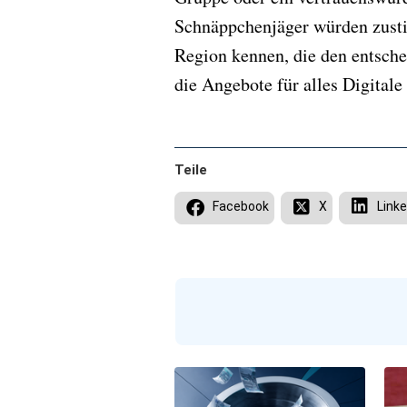
Schnäppchenjäger würden zustim
Region kennen, die den entsche
die Angebote für alles Digitale 
Teile
Facebook
X
Linke