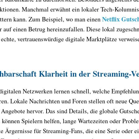
tionen. Manchmal erwähnt ein lokaler Tech-Kolumnist 
Netflix Gutsc
ttern kann. Zum Beispiel, wo man einen
r auf einen Betrug hereinzufallen. Diese lokal zugesch
uf echte, vertrauenswürdige digitale Marktplätze verwe
hbarschaft Klarheit in der Streaming-V
digitalen Netzwerken lernen schnell, welche Empfehlung
en. Lokale Nachrichten und Foren stellen oft neue Quel
e Angebote hervor. Das sind Details, die globale Guts
 können Spielern helfen, lange Wartezeiten oder Probl
e Ärgernisse für Streaming-Fans, die eine Serie oder ei