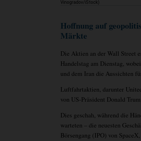
Vinogradov/iStock)
Hoffnung auf geopoliti
Märkte
Die Aktien an der Wall Street 
Handelstag am Dienstag, wobe
und dem Iran die Aussichten für
Luftfahrtaktien, darunter Unit
von US-Präsident Donald Trump
Dies geschah, während die Hän
warteten – die neuesten Geschä
Börsengang (IPO) von SpaceX, 