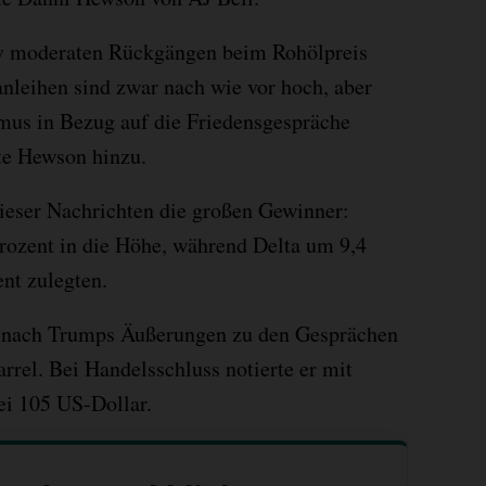
tiv moderaten Rückgängen beim Rohölpreis
anleihen sind zwar nach wie vor hoch, aber
mus in Bezug auf die Friedensgespräche
gte Hewson hinzu.
dieser Nachrichten die großen Gewinner:
rozent in die Höhe, während Delta um 9,4
nt zulegten.
k nach Trumps Äußerungen zu den Gesprächen
rrel. Bei Handelsschluss notierte er mit
ei 105 US-Dollar.