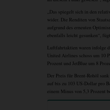
„Das spiegelt sich in den rela
wider. Die Renditen von Staats
aufgrund des erneuten Optimis
ebenfalls leicht gesunken“, fü
Luftfahrtaktien waren infolge 
United Airlines schoss um 10 P
Prozent und JetBlue um 8 Proze
Der Preis für Brent-Rohöl san
auf bis zu 103 US-Dollar pro Ba
einem Minus von 5,3 Prozent b