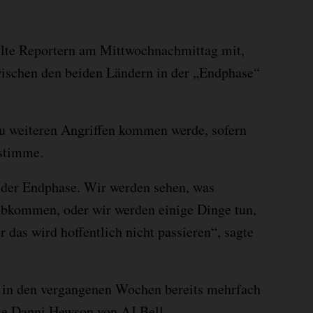
lte Reportern am Mittwochnachmittag mit,
wischen den beiden Ländern in der „Endphase“
u weiteren Angriffen kommen werde, sofern
stimme.
 der Endphase. Wir werden sehen, was
 Abkommen, oder wir werden einige Dinge tun,
r das wird hoffentlich nicht passieren“, sagte
ir in den vergangenen Wochen bereits mehrfach
te Danni Hewson von AJ Bell.