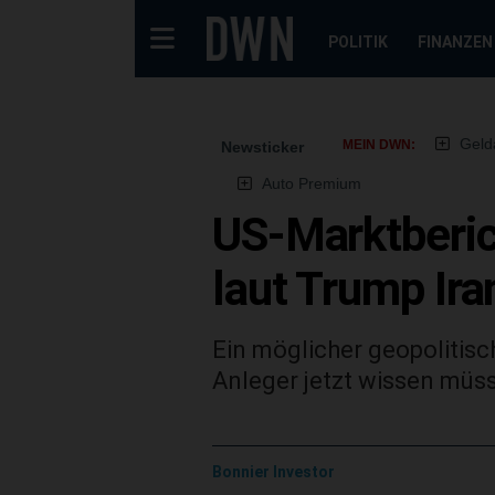
POLITIK
FINANZEN
Geld
MEIN DWN:
Newsticker
Auto Premium
US-Marktberich
laut Trump Ir
Ein möglicher geopolitis
Anleger jetzt wissen müs
Bonnier Investor