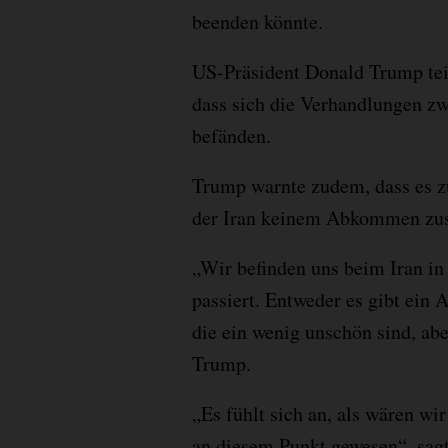
beenden könnte.
US-Präsident Donald Trump tei
dass sich die Verhandlungen z
befänden.
Trump warnte zudem, dass es z
der Iran keinem Abkommen zu
„Wir befinden uns beim Iran in
passiert. Entweder es gibt ein
die ein wenig unschön sind, abe
Trump.
„Es fühlt sich an, als wären w
an diesem Punkt gewesen“, sag