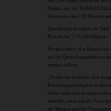
Der Dow Jones Industrial Aver
Punkte, um bei 50.009,35 Zähl
Composite um 1,54 Prozent auf 
Unterdessen beendete der S&P 
Prozent bei 7.432,89 Zählern.
Nvidia schloss den Handel mit 
auf die Quartalsergebnisse wart
werden sollten.
„Nvidia hat in letzter Zeit festg
Erwartungen lediglich zu übert
Daher wird man besonders dara
antreibt, sowie auf die Fortsch
die Margen und die Transparen