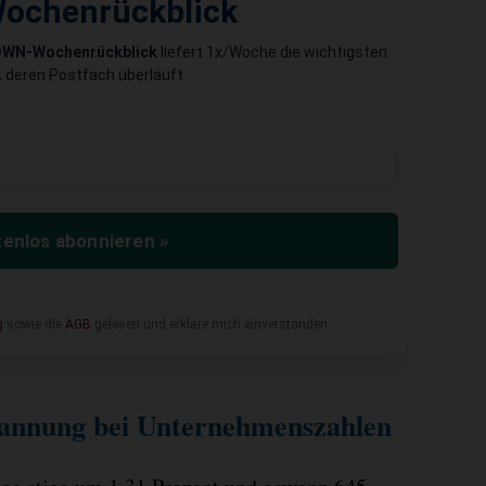
ochenrückblick
DWN-Wochenrückblick
liefert 1x/Woche die wichtigsten
 deren Postfach überläuft.
enlos abonnieren »
g
sowie die
AGB
gelesen und erkläre mich einverstanden.
pannung bei Unternehmenszahlen