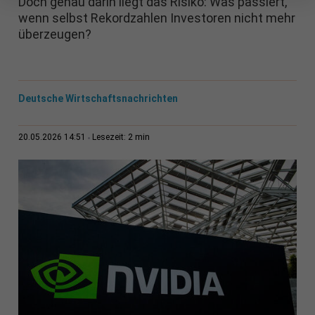
Doch genau darin liegt das Risiko: Was passiert,
wenn selbst Rekordzahlen Investoren nicht mehr
überzeugen?
Deutsche Wirtschaftsnachrichten
2 min
20.05.2026 14:51
Lesezeit: