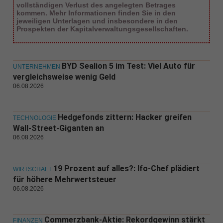
vollständigen Verlust des angelegten Betrages
kommen. Mehr Informationen finden Sie in den
jeweiligen Unterlagen und insbesondere in den
Prospekten der Kapitalverwaltungsgesellschaften.
BYD Sealion 5 im Test: Viel Auto für
UNTERNEHMEN
vergleichsweise wenig Geld
06.08.2026
Hedgefonds zittern: Hacker greifen
TECHNOLOGIE
Wall-Street-Giganten an
06.08.2026
19 Prozent auf alles?: Ifo-Chef plädiert
WIRTSCHAFT
für höhere Mehrwertsteuer
06.08.2026
Commerzbank-Aktie: Rekordgewinn stärkt
FINANZEN