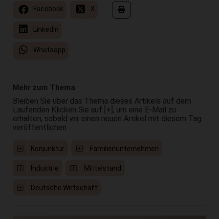
Facebook
X
LinkedIn
Whatsapp
Mehr zum Thema
Bleiben Sie über das Thema dieses Artikels auf dem
Laufenden Klicken Sie auf [+], um eine E-Mail zu
erhalten, sobald wir einen neuen Artikel mit diesem Tag
veröffentlichen
Konjunktur
Familienunternehmen
Industrie
Mittelstand
Deutsche Wirtschaft