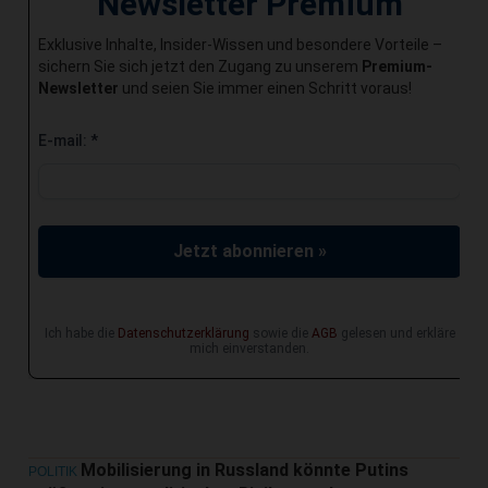
Newsletter Premium
Exklusive Inhalte, Insider-Wissen und besondere Vorteile –
sichern Sie sich jetzt den Zugang zu unserem
Premium-
Newsletter
und seien Sie immer einen Schritt voraus!
E-mail:
*
Jetzt abonnieren »
Ich habe die
Datenschutzerklärung
sowie die
AGB
gelesen und erkläre
mich einverstanden.
Mobilisierung in Russland könnte Putins
POLITIK