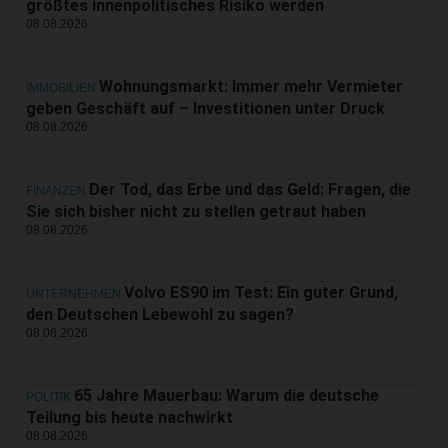
größtes innenpolitisches Risiko werden
08.08.2026
Wohnungsmarkt: Immer mehr Vermieter
IMMOBILIEN
geben Geschäft auf – Investitionen unter Druck
08.08.2026
Der Tod, das Erbe und das Geld: Fragen, die
FINANZEN
Sie sich bisher nicht zu stellen getraut haben
08.08.2026
Volvo ES90 im Test: Ein guter Grund,
UNTERNEHMEN
den Deutschen Lebewohl zu sagen?
08.08.2026
65 Jahre Mauerbau: Warum die deutsche
POLITIK
Teilung bis heute nachwirkt
08.08.2026