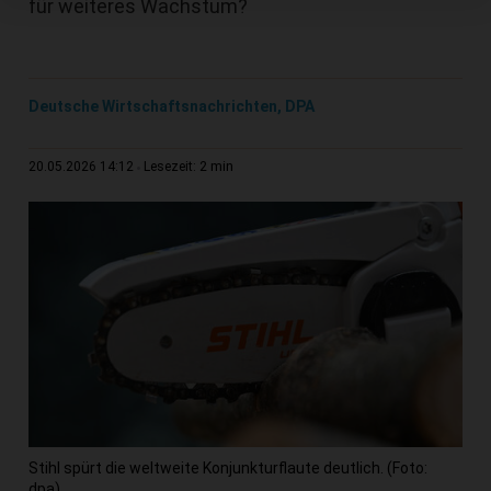
für weiteres Wachstum?
Deutsche Wirtschaftsnachrichten, DPA
2 min
20.05.2026 14:12
Lesezeit:
Stihl spürt die weltweite Konjunkturflaute deutlich. (Foto:
dpa)