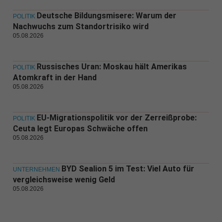
Deutsche Bildungsmisere: Warum der
POLITIK
Nachwuchs zum Standortrisiko wird
05.08.2026
Russisches Uran: Moskau hält Amerikas
POLITIK
Atomkraft in der Hand
05.08.2026
EU-Migrationspolitik vor der Zerreißprobe:
POLITIK
Ceuta legt Europas Schwäche offen
05.08.2026
BYD Sealion 5 im Test: Viel Auto für
UNTERNEHMEN
vergleichsweise wenig Geld
05.08.2026