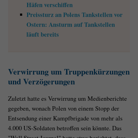
Häfen verschiffen
Preissturz an Polens Tankstellen vor
Ostern: Ansturm auf Tankstellen
läuft bereits
Verwirrung um Truppenkürzungen
und Verzögerungen
Zuletzt hatte es Verwirrung um Medienberichte
gegeben, wonach Polen von einem Stopp der
Entsendung einer Kampfbrigade von mehr als
4.000 US-Soldaten betroffen sein könnte. Das
"Wall Street Journal" hatte etwa berichtet, dass