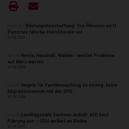
Rüstungsbeschaffung: Top-Ökonom wirft
FINANZEN
Pistorius falsche Investitionen vor
10.08.2026
Rente, Haushalt, Wahlen - welche Probleme
POLITIK
auf Merz warten
10.08.2026
Regeln für Familiennachzug zu streng: keine
POLITIK
Migrationswende mit der SPD
10.08.2026
Landtagswahl Sachsen-Anhalt: AfD baut
POLITIK
Führung aus – CDU verliert an Boden
10.08.2026