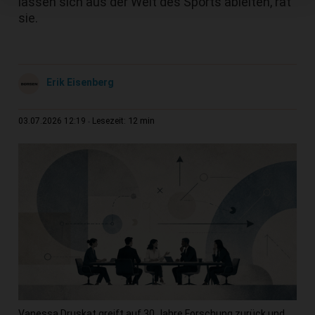
lassen sich aus der Welt des Sports ableiten, rät
sie.
Erik Eisenberg
12 min
03.07.2026 12:19
Lesezeit:
Vanessa Druskat greift auf 30 Jahre Forschung zurück und