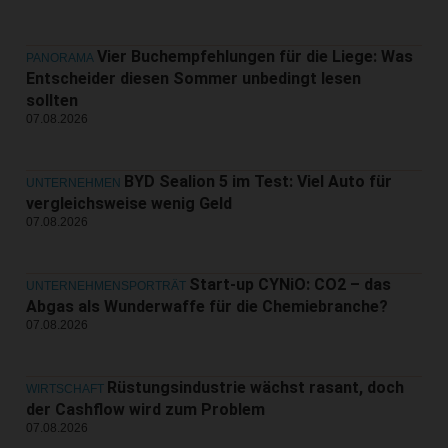
Vier Buchempfehlungen für die Liege: Was
PANORAMA
Entscheider diesen Sommer unbedingt lesen
sollten
07.08.2026
BYD Sealion 5 im Test: Viel Auto für
UNTERNEHMEN
vergleichsweise wenig Geld
07.08.2026
Start-up CYNiO: CO2 – das
UNTERNEHMENSPORTRÄT
Abgas als Wunderwaffe für die Chemiebranche?
07.08.2026
Rüstungsindustrie wächst rasant, doch
WIRTSCHAFT
der Cashflow wird zum Problem
07.08.2026