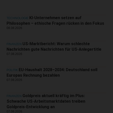
KI-Unternehmen setzen auf
TECHNOLOGIE
Philosophen – ethische Fragen rücken in den Fokus
08.08.2026
US-Marktbericht: Warum schlechte
FINANZEN
Nachrichten gute Nachrichten für US-Anlegertitle
07.08.2026
EU-Haushalt 2028–2034: Deutschland soll
POLITIK
Europas Rechnung bezahlen
07.08.2026
Goldpreis aktuell kräftig im Plus:
FINANZEN
Schwache US-Arbeitsmarktdaten treiben
Goldpreis-Entwicklung an
07.08.2026