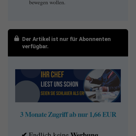
bewegen wollen.
Der Artikel ist nur für Abonnenten
verfügbar.
3 Monate Zugriff ab nur 1,66 EUR
✔
Werbung
Endlich keine