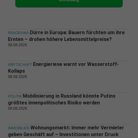
Anmeldung
Dürre in Europa: Bauern fürchten um ihre
PANORAMA
Ernten – drohen höhere Lebensmittelpreise?
08.08.2026
Energieriese warnt vor Wasserstoff-
WIRTSCHAFT
Kollaps
08.08.2026
Mobilisierung in Russland könnte Putins
POLITIK
größtes innenpolitisches Risiko werden
08.08.2026
Wohnungsmarkt: Immer mehr Vermieter
IMMOBILIEN
geben Geschäft auf – Investitionen unter Druck