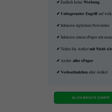
✔
Werbung
Endlich keine
✔ Unbegrenzter Zugriff
auf wirkl
✔
Inklusive täglichem Newsletter
✔
Inklusive einem ePaper mit mo
✔
mit
Nicht-Ab
Teilen Sie Artikel
✔
aller ePaper
Archiv
✔
Vorlesefunktion
aller Artikel
JA, ICH MÖCHTE ZUGRIFF