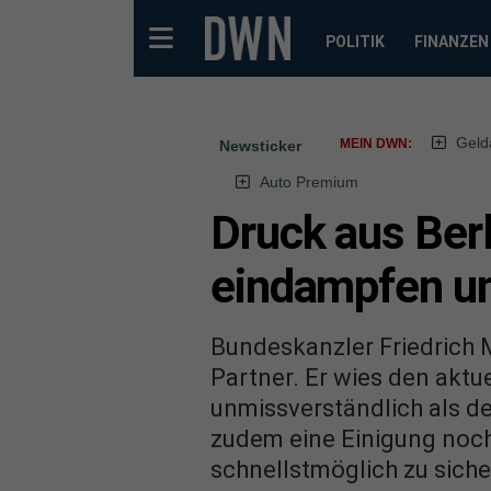
POLITIK
FINANZEN
Geld
MEIN DWN:
Newsticker
Auto Premium
Druck aus Berl
eindampfen u
Bundeskanzler Friedrich M
Partner. Er wies den akt
unmissverständlich als d
zudem eine Einigung noch 
schnellstmöglich zu sich