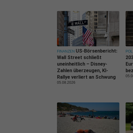
US-Börsenbericht:
FINANZEN
POL
Wall Street schließt
203
uneinheitlich – Disney-
Eu
Zahlen überzeugen, KI-
be
05.0
Rallye verliert an Schwung
05.08.2026