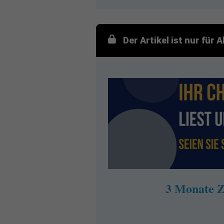
Der Artikel ist nur für
3 Monate Z