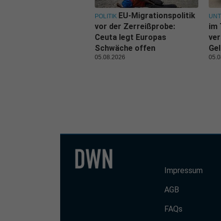
EU-Migrationspolitik
POLITIK
UN
vor der Zerreißprobe:
im 
Ceuta legt Europas
ver
Schwäche offen
Gel
05.08.2026
05.0
Impressum
AGB
FAQs