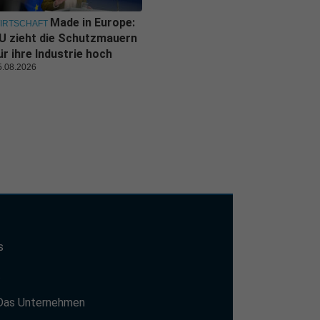
Made in Europe:
IRTSCHAFT
U zieht die Schutzmauern
ür ihre Industrie hoch
5.08.2026
s
t
Das Unternehmen