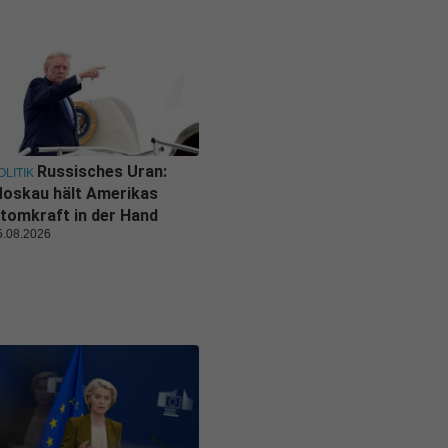
Russisches Uran:
OLITIK
oskau hält Amerikas
tomkraft in der Hand
5.08.2026