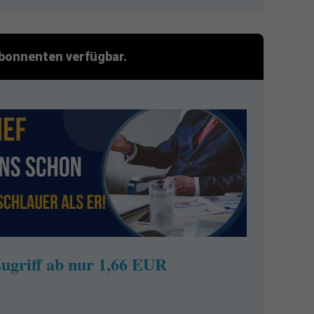
 Abonnenten verfügbar.
ugriff ab nur 1,66 EUR