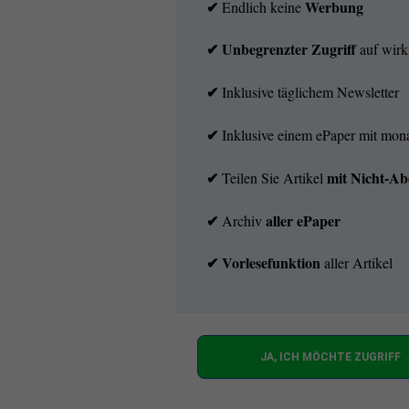
✔
Werbung
Endlich keine
✔ Unbegrenzter Zugriff
auf wirkl
✔
Inklusive täglichem Newsletter
✔
Inklusive einem ePaper mit mo
✔
mit
Nicht-Ab
Teilen Sie Artikel
✔
aller ePaper
Archiv
✔
Vorlesefunktion
aller Artikel
JA, ICH MÖCHTE ZUGRIFF