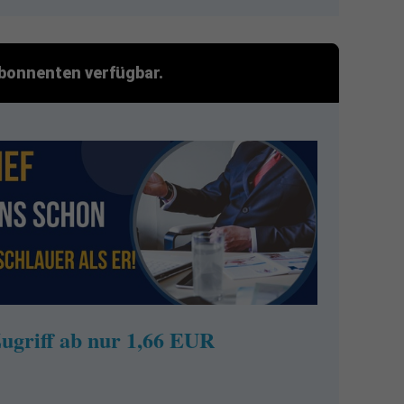
 Abonnenten verfügbar.
ugriff ab nur 1,66 EUR