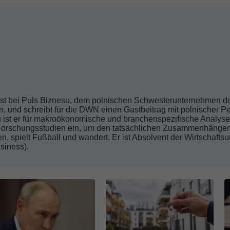
list bei Puls Biznesu, dem polnischen Schwesterunternehmen d
 und schreibt für die DWN einen Gastbeitrag mit polnischer Pe
ist er für makroökonomische und branchenspezifische Analysen
orschungsstudien ein, um den tatsächlichen Zusammenhängen 
aufen, spielt Fußball und wandert. Er ist Absolvent der Wirtschaft
siness).