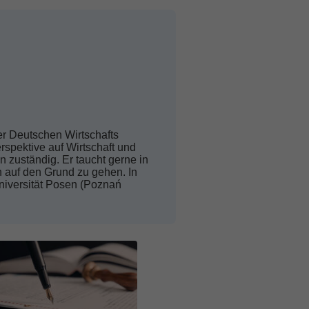
er Deutschen Wirtschafts
rspektive auf Wirtschaft und
 zuständig. Er taucht gerne in
auf den Grund zu gehen. In
suniversität Posen (Poznań