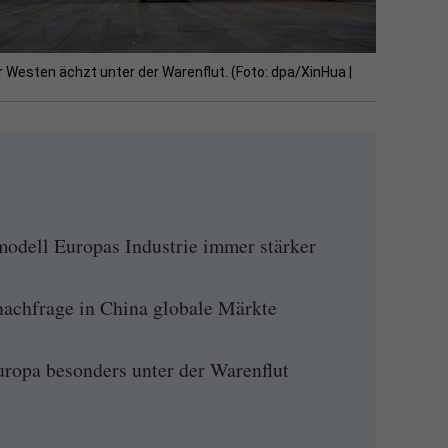
r Westen ächzt unter der Warenflut. (Foto: dpa/XinHua |
dell Europas Industrie immer stärker
achfrage in China globale Märkte
ropa besonders unter der Warenflut