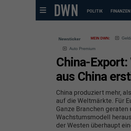
POLITIK
FINANZEN
Geld
MEIN DWN:
Newsticker
Auto Premium
China-Export:
aus China erst
China produziert mehr, al
auf die Weltmärkte. Für E
Ganze Branchen geraten u
Wachstumsmodell herausfin
der Westen überhaupt eine