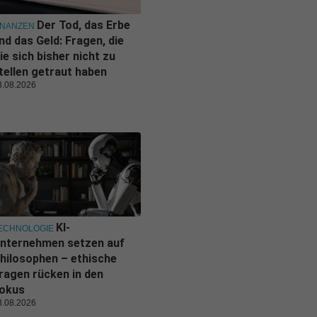
Der Tod, das Erbe
INANZEN
nd das Geld: Fragen, die
ie sich bisher nicht zu
tellen getraut haben
8.08.2026
KI-
ECHNOLOGIE
nternehmen setzen auf
hilosophen – ethische
ragen rücken in den
okus
8.08.2026