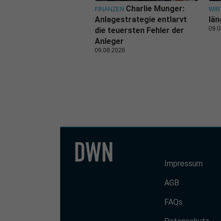
Charlie Munger:
FINANZEN
WIR
Anlagestrategie entlarvt
län
09.0
die teuersten Fehler der
Anleger
09.08.2026
Impressum
AGB
FAQs