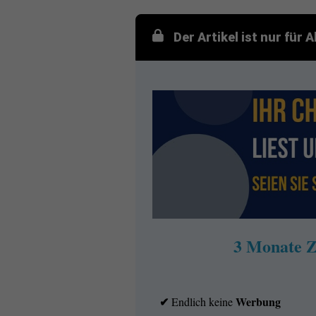
Der Artikel ist nur für
3 Monate Z
✔
Werbung
Endlich keine