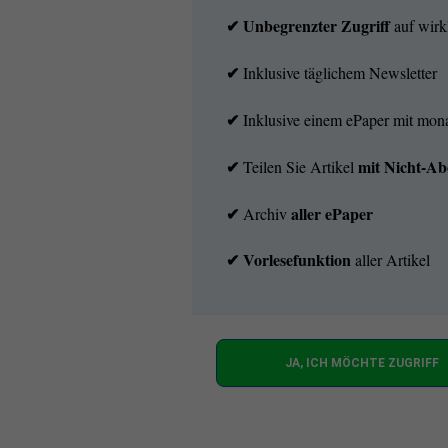
✔ Unbegrenzter Zugriff
auf wirkl
✔
Inklusive täglichem Newsletter
✔
Inklusive einem ePaper mit mo
✔
mit
Nicht-Ab
Teilen Sie Artikel
✔
aller ePaper
Archiv
✔
Vorlesefunktion
aller Artikel
JA, ICH MÖCHTE ZUGRIFF