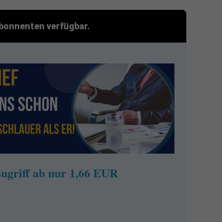
 Abonnenten verfügbar.
ugriff ab nur 1,66 EUR