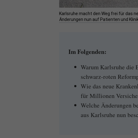
Karlsruhe macht den Weg frei für das n
Änderungen nun auf Patienten und Klin
Im Folgenden:
Warum Karlsruhe die E
schwarz-roten Reformp
Wie das neue Krankenk
für Millionen Versiche
Welche Änderungen be
aus Karlsruhe nun bes