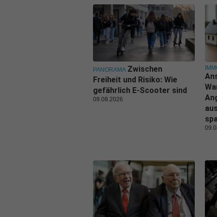
IMM
Zwischen
PANORAMA
Ans
Freiheit und Risiko: Wie
Wa
gefährlich E-Scooter sind
An
09.08.2026
aus
sp
09.0