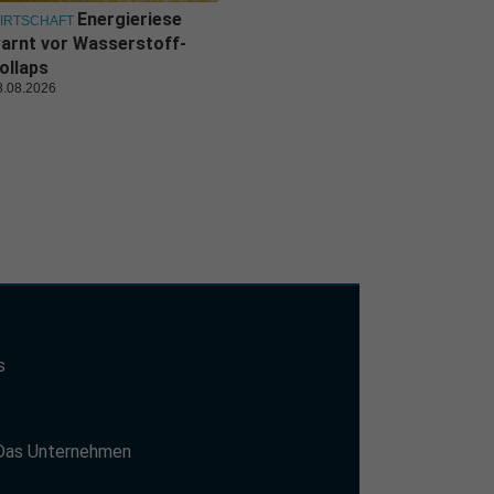
Energieriese
IRTSCHAFT
arnt vor Wasserstoff-
ollaps
8.08.2026
s
t
Das Unternehmen