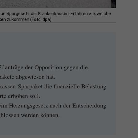
eue Spargesetz der Krankenkassen: Erfahren Sie, welche
iken zukommen (Foto: dpa).
ilanträge der Opposition gegen die
akete abgewiesen hat.
assen-Sparpaket die finanzielle Belastung
rte erhöhen soll.
im Heizungsgesetz nach der Entscheidung
chlossen werden können.