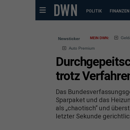
POLITIK
FINANZEN
Geld
MEIN DWN:
Newsticker
Auto Premium
Durchgepeitsc
trotz Verfahre
Das Bundesverfassungsger
Sparpaket und das Heizun
als „chaotisch“ und übers
letzter Sekunde gerichtli