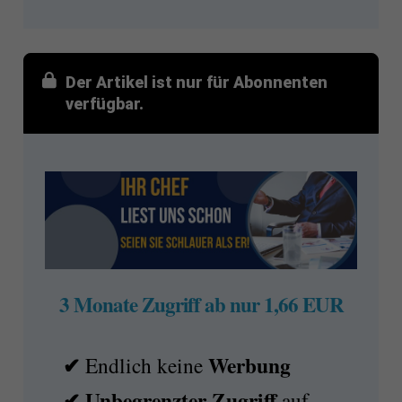
Der Artikel ist nur für Abonnenten
verfügbar.
3 Monate Zugriff ab nur 1,66 EUR
✔
Werbung
Endlich keine
✔ Unbegrenzter Zugriff
auf