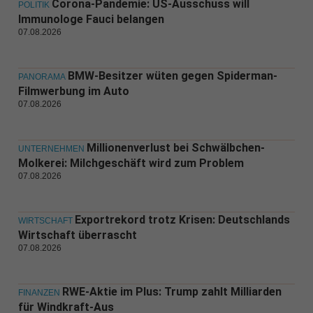
Corona-Pandemie: US-Ausschuss will
POLITIK
Immunologe Fauci belangen
07.08.2026
BMW-Besitzer wüten gegen Spiderman-
PANORAMA
Filmwerbung im Auto
07.08.2026
Millionenverlust bei Schwälbchen-
UNTERNEHMEN
Molkerei: Milchgeschäft wird zum Problem
07.08.2026
Exportrekord trotz Krisen: Deutschlands
WIRTSCHAFT
Wirtschaft überrascht
07.08.2026
RWE-Aktie im Plus: Trump zahlt Milliarden
FINANZEN
für Windkraft-Aus