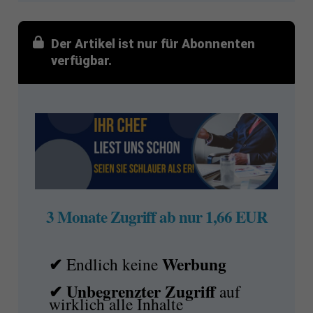
Der Artikel ist nur für Abonnenten
verfügbar.
3 Monate Zugriff ab nur 1,66 EUR
✔
Werbung
Endlich keine
✔ Unbegrenzter Zugriff
auf
wirklich alle Inhalte