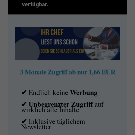
verfügbar.
3 Monate Zugriff ab nur 1,66 EUR
✔
Werbung
Endlich keine
✔ Unbegrenzter Zugriff
auf
wirklich alle Inhalte
✔
Inklusive täglichem
Newsletter