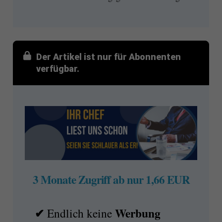
Der Artikel ist nur für Abonnenten
verfügbar.
3 Monate Zugriff ab nur 1,66 EUR
✔
Werbung
Endlich keine