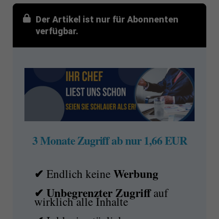
Der Artikel ist nur für Abonnenten
verfügbar.
3 Monate Zugriff ab nur 1,66 EUR
✔
Werbung
Endlich keine
✔ Unbegrenzter Zugriff
auf
wirklich alle Inhalte