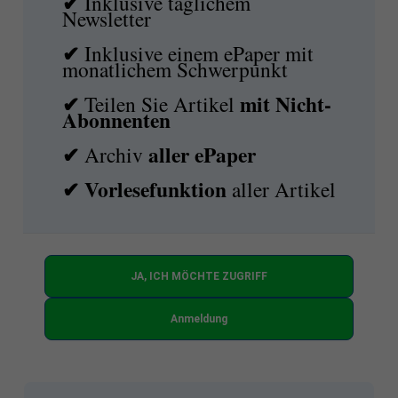
✔
Inklusive täglichem
Newsletter
✔
Inklusive einem ePaper mit
monatlichem Schwerpunkt
✔
mit
Nicht-
Teilen Sie Artikel
Abonnenten
✔
aller ePaper
Archiv
✔
Vorlesefunktion
aller Artikel
JA, ICH MÖCHTE ZUGRIFF
Anmeldung