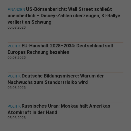
US-Börsenbericht: Wall Street schließt
FINANZEN
uneinheitlich – Disney-Zahlen überzeugen, KI-Rallye
verliert an Schwung
05.08.2026
EU-Haushalt 2028–2034: Deutschland soll
POLITIK
Europas Rechnung bezahlen
05.08.2026
Deutsche Bildungsmisere: Warum der
POLITIK
Nachwuchs zum Standortrisiko wird
05.08.2026
Russisches Uran: Moskau hält Amerikas
POLITIK
Atomkraft in der Hand
05.08.2026