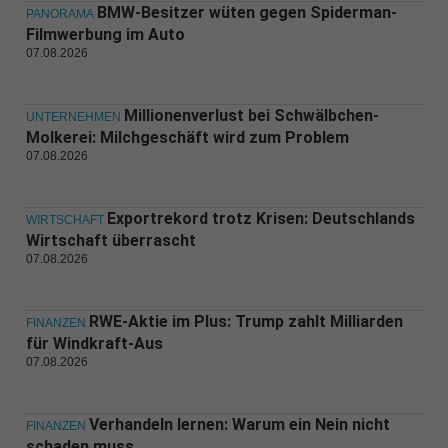
BMW-Besitzer wüten gegen Spiderman-
PANORAMA
Filmwerbung im Auto
07.08.2026
Millionenverlust bei Schwälbchen-
UNTERNEHMEN
Molkerei: Milchgeschäft wird zum Problem
07.08.2026
Exportrekord trotz Krisen: Deutschlands
WIRTSCHAFT
Wirtschaft überrascht
07.08.2026
RWE-Aktie im Plus: Trump zahlt Milliarden
FINANZEN
für Windkraft-Aus
07.08.2026
Verhandeln lernen: Warum ein Nein nicht
FINANZEN
schaden muss