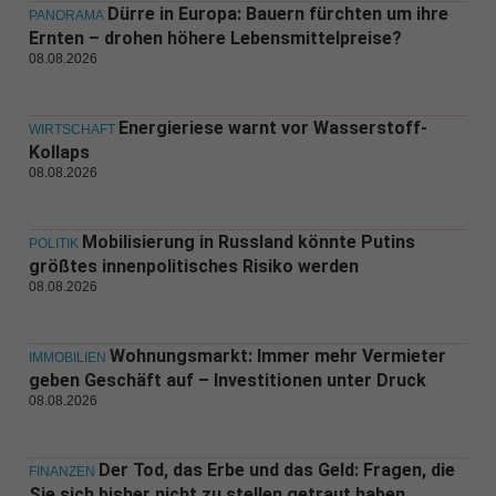
Dürre in Europa: Bauern fürchten um ihre
PANORAMA
Ernten – drohen höhere Lebensmittelpreise?
08.08.2026
Energieriese warnt vor Wasserstoff-
WIRTSCHAFT
Kollaps
08.08.2026
Mobilisierung in Russland könnte Putins
POLITIK
größtes innenpolitisches Risiko werden
08.08.2026
Wohnungsmarkt: Immer mehr Vermieter
IMMOBILIEN
geben Geschäft auf – Investitionen unter Druck
08.08.2026
Der Tod, das Erbe und das Geld: Fragen, die
FINANZEN
Sie sich bisher nicht zu stellen getraut haben