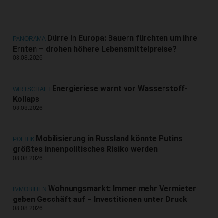
Dürre in Europa: Bauern fürchten um ihre
PANORAMA
Ernten – drohen höhere Lebensmittelpreise?
08.08.2026
Energieriese warnt vor Wasserstoff-
WIRTSCHAFT
Kollaps
08.08.2026
Mobilisierung in Russland könnte Putins
POLITIK
größtes innenpolitisches Risiko werden
08.08.2026
Wohnungsmarkt: Immer mehr Vermieter
IMMOBILIEN
geben Geschäft auf – Investitionen unter Druck
08.08.2026