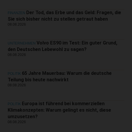
Der Tod, das Erbe und das Geld: Fragen, die
FINANZEN
Sie sich bisher nicht zu stellen getraut haben
08.08.2026
Volvo ES90 im Test: Ein guter Grund,
UNTERNEHMEN
den Deutschen Lebewohl zu sagen?
08.08.2026
65 Jahre Mauerbau: Warum die deutsche
POLITIK
Teilung bis heute nachwirkt
08.08.2026
Europa ist führend bei kommerziellen
POLITIK
Klimakonzepten: Warum gelingt es nicht, diese
umzusetzen?
08.08.2026