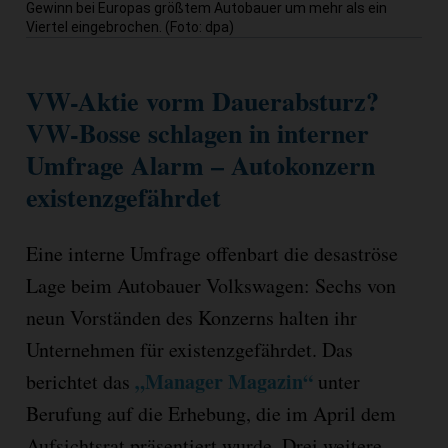
Gewinn bei Europas größtem Autobauer um mehr als ein
Viertel eingebrochen. (Foto: dpa)
VW-Aktie vorm Dauerabsturz?
VW-Bosse schlagen in interner
Umfrage Alarm – Autokonzern
existenzgefährdet
Eine interne Umfrage offenbart die desaströse
Lage beim Autobauer Volkswagen: Sechs von
neun Vorständen des Konzerns halten ihr
Unternehmen für existenzgefährdet. Das
„Manager Magazin“
berichtet das
unter
Berufung auf die Erhebung, die im April dem
Aufsichtsrat präsentiert wurde. Drei weitere