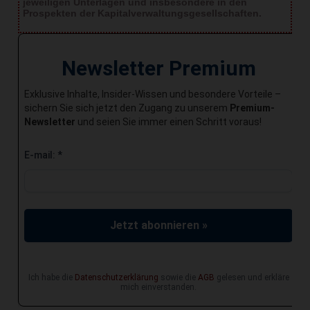
jeweiligen Unterlagen und insbesondere in den
Prospekten der Kapitalverwaltungsgesellschaften.
Newsletter Premium
Exklusive Inhalte, Insider-Wissen und besondere Vorteile –
sichern Sie sich jetzt den Zugang zu unserem
Premium-
Newsletter
und seien Sie immer einen Schritt voraus!
E-mail:
*
Jetzt abonnieren »
Ich habe die
Datenschutzerklärung
sowie die
AGB
gelesen und erkläre
mich einverstanden.