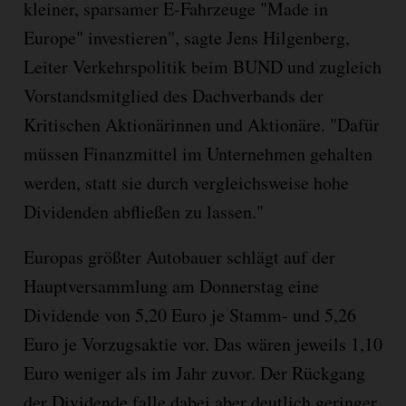
kleiner, sparsamer E-Fahrzeuge "Made in
Europe" investieren", sagte Jens Hilgenberg,
Leiter Verkehrspolitik beim BUND und zugleich
Vorstandsmitglied des Dachverbands der
Kritischen Aktionärinnen und Aktionäre. "Dafür
müssen Finanzmittel im Unternehmen gehalten
werden, statt sie durch vergleichsweise hohe
Dividenden abfließen zu lassen."
Europas größter Autobauer schlägt auf der
Hauptversammlung am Donnerstag eine
Dividende von 5,20 Euro je Stamm- und 5,26
Euro je Vorzugsaktie vor. Das wären jeweils 1,10
Euro weniger als im Jahr zuvor. Der Rückgang
der Dividende falle dabei aber deutlich geringer