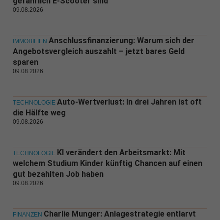
gefährlich E-Scooter sind
09.08.2026
Anschlussfinanzierung: Warum sich der
IMMOBILIEN
Angebotsvergleich auszahlt – jetzt bares Geld
sparen
09.08.2026
Auto-Wertverlust: In drei Jahren ist oft
TECHNOLOGIE
die Hälfte weg
09.08.2026
KI verändert den Arbeitsmarkt: Mit
TECHNOLOGIE
welchem Studium Kinder künftig Chancen auf einen
gut bezahlten Job haben
09.08.2026
Charlie Munger: Anlagestrategie entlarvt
FINANZEN