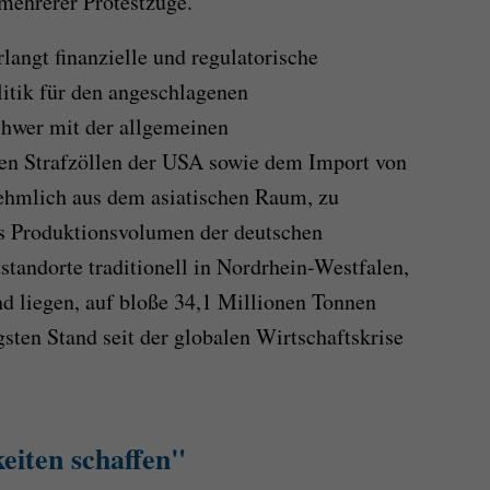
ehrerer Protestzüge.
langt finanzielle und regulatorische
litik für den angeschlagenen
chwer mit der allgemeinen
ven Strafzöllen der USA sowie dem Import von
nehmlich aus dem asiatischen Raum, zu
s Produktionsvolumen der deutschen
tandorte traditionell in Nordrhein-Westfalen,
d liegen, auf bloße 34,1 Millionen Tonnen
igsten Stand seit der globalen Wirtschaftskrise
eiten schaffen"