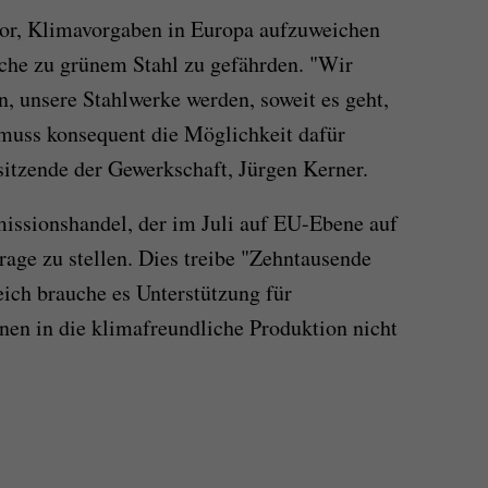
or, Klimavorgaben in Europa aufzuweichen
he zu grünem Stahl zu gefährden. "Wir
n, unsere Stahlwerke werden, soweit es geht,
 muss konsequent die Möglichkeit dafür
sitzende der Gewerkschaft, Jürgen Kerner.
issionshandel, der im Juli auf EU-Ebene auf
rage zu stellen. Dies treibe "Zehntausende
eich brauche es Unterstützung für
onen in die klimafreundliche Produktion nicht