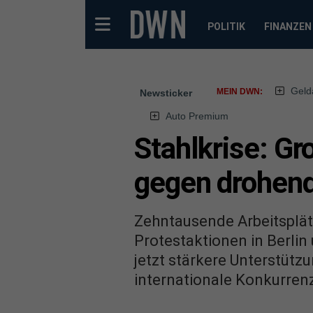
POLITIK
FINANZEN
Geld
MEIN DWN:
Newsticker
Auto Premium
Stahlkrise: Gr
gegen drohen
Zehntausende Arbeitsplätz
Protestaktionen in Berli
jetzt stärkere Unterstüt
internationale Konkurrenz