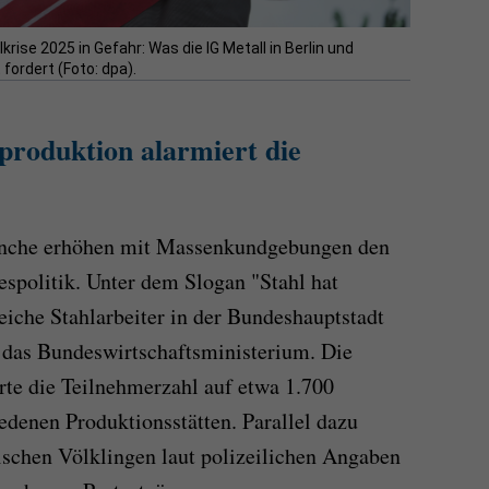
ise 2025 in Gefahr: Was die IG Metall in Berlin und
fordert (Foto: dpa).
produktion alarmiert die
ranche erhöhen mit Massenkundgebungen den
espolitik. Unter dem Slogan "Stahl hat
eiche Stahlarbeiter in der Bundeshauptstadt
 das Bundeswirtschaftsministerium. Die
rte die Teilnehmerzahl auf etwa 1.700
edenen Produktionsstätten. Parallel dazu
ischen Völklingen laut polizeilichen Angaben