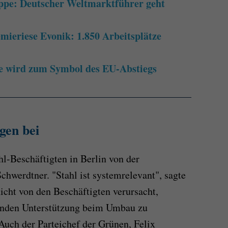
ppe: Deutscher Weltmarktführer geht
mieriese Evonik: 1.850 Arbeitsplätze
e wird zum Symbol des EU-Abstiegs
gen bei
l-Beschäftigten in Berlin von der
chwerdtner. "Stahl ist systemrelevant", sagte
nicht von den Beschäftigten verursacht,
enden Unterstützung beim Umbau zu
Auch der Parteichef der Grünen, Felix