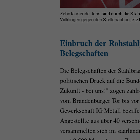
Zehntausende Jobs sind durch die Stahlkr
Völklingen gegen den Stellenabbau jetzt 
Einbruch der Rohstahl
Belegschaften
Die Belegschaften der Stahlb
politischen Druck auf die Bund
Zukunft - bei uns!" zogen zahlr
vom Brandenburger Tor bis vor
Gewerkschaft IG Metall beziffe
Angestellte aus über 40 verschi
versammelten sich im saarländ