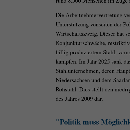
rund 8.500 Menschen im Zuge m
Die Arbeitnehmervertretung ver
Unterstützung vonseiten der Po
Wirtschaftszweig. Dieser hat s
Konjunkturschwäche, restrikti
billig produziertem Stahl, vor
kämpfen. Im Jahr 2025 sank da
Stahlunternehmen, deren Haupts
Niedersachsen und dem Saarlan
Rohstahl. Dies stellt den niedr
des Jahres 2009 dar.
"Politik muss Möglichk