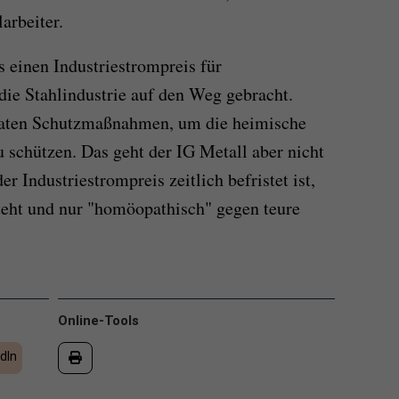
arbeiter.
s einen Industriestrompreis für
die Stahlindustrie auf den Weg gebracht.
aten Schutzmaßnahmen, um die heimische
 schützen. Das geht der IG Metall aber nicht
der Industriestrompreis zeitlich befristet ist,
teht und nur "homöopathisch" gegen teure
Online-Tools
dIn