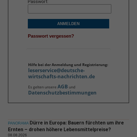
Passwort
ANMELDEN
Passwort vergessen?
Hilfe bei der Anmeldung und Registrierung:
leserservice@deutsche-
wirtschafts-nachrichten.de
AGB
Es gelten unsere
und
Datenschutzbestimmungen
Dürre in Europa: Bauern fürchten um ihre
PANORAMA
Ernten – drohen höhere Lebensmittelpreise?
08.08.2026