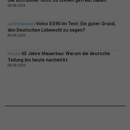
Sie sich bisher nicht zu stellen getraut haben
08.08.2026
Volvo ES90 im Test: Ein guter Grund,
UNTERNEHMEN
den Deutschen Lebewohl zu sagen?
08.08.2026
65 Jahre Mauerbau: Warum die deutsche
POLITIK
Teilung bis heute nachwirkt
08.08.2026