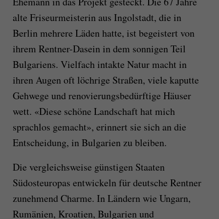
Ehemann in das Projekt gesteckt. Die 67 Jahre
alte Friseurmeisterin aus Ingolstadt, die in
Berlin mehrere Läden hatte, ist begeistert von
ihrem Rentner-Dasein in dem sonnigen Teil
Bulgariens. Vielfach intakte Natur macht in
ihren Augen oft löchrige Straßen, viele kaputte
Gehwege und renovierungsbedürftige Häuser
wett. «Diese schöne Landschaft hat mich
sprachlos gemacht», erinnert sie sich an die
Entscheidung, in Bulgarien zu bleiben.
Die vergleichsweise günstigen Staaten
Südosteuropas entwickeln für deutsche Rentner
zunehmend Charme. In Ländern wie Ungarn,
Rumänien, Kroatien, Bulgarien und