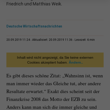
Friedrich und Matthias Weik.
Deutsche Wirtschaftsnachrichten
6 min
20.09.2019 11:24
Aktualisiert: 20.09.2019 11:36
Lesezeit:
Inhalt wird nicht angezeigt, da Sie keine externen
Cookies akzeptiert haben.
Ändern..
Es gibt dieses schöne Zitat: „Wahnsinn ist, wenn
man immer wieder das Gleiche tut, aber andere
Resultate erwartet.“ Exakt dies scheint seit der
Finanzkrise 2008 das Motto der EZB zu sein.
Anders kann man sich die immer gleiche und