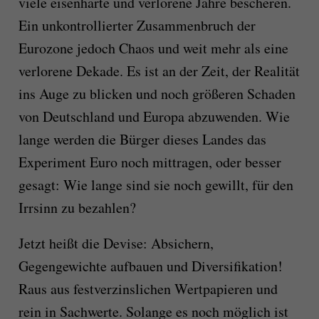
viele eisenharte und verlorene Jahre bescheren.
Ein unkontrollierter Zusammenbruch der
Eurozone jedoch Chaos und weit mehr als eine
verlorene Dekade. Es ist an der Zeit, der Realität
ins Auge zu blicken und noch größeren Schaden
von Deutschland und Europa abzuwenden. Wie
lange werden die Bürger dieses Landes das
Experiment Euro noch mittragen, oder besser
gesagt: Wie lange sind sie noch gewillt, für den
Irrsinn zu bezahlen?
Jetzt heißt die Devise: Absichern,
Gegengewichte aufbauen und Diversifikation!
Raus aus festverzinslichen Wertpapieren und
rein in Sachwerte. Solange es noch möglich ist