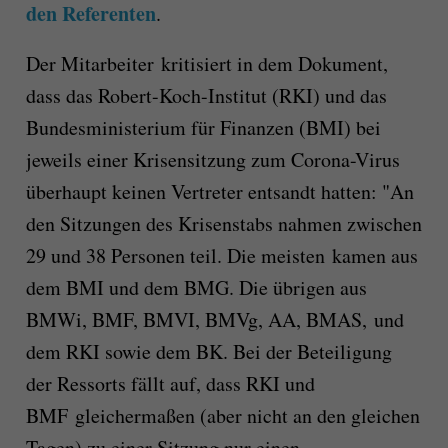
den Referenten
.
Der Mitarbeiter kritisiert in dem Dokument,
dass das Robert-Koch-Institut (RKI) und das
Bundesministerium für Finanzen (BMI) bei
jeweils einer Krisensitzung zum Corona-Virus
überhaupt keinen Vertreter entsandt hatten: "An
den Sitzungen des Krisenstabs nahmen zwischen
29 und 38 Personen teil. Die meisten kamen aus
dem BMI und dem BMG. Die übrigen aus
BMWi, BMF, BMVI, BMVg, AA, BMAS, und
dem RKI sowie dem BK. Bei der Beteiligung
der Ressorts fällt auf, dass RKI und
BMF gleichermaßen (aber nicht an den gleichen
Tagen) zu einer Sitzung nur einen