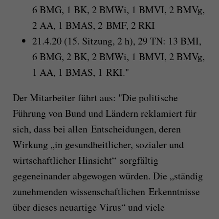
6 BMG, 1 BK, 2 BMWi, 1 BMVI, 2 BMVg,
2 AA, 1 BMAS, 2 BMF, 2 RKI
21.4.20 (15. Sitzung, 2 h), 29 TN: 13 BMI,
6 BMG, 2 BK, 2 BMWi, 1 BMVI, 2 BMVg,
1 AA, 1 BMAS, 1 RKI."
Der Mitarbeiter führt aus: "Die politische
Führung von Bund und Ländern reklamiert für
sich, dass bei allen Entscheidungen, deren
Wirkung „in gesundheitlicher, sozialer und
wirtschaftlicher Hinsicht“ sorgfältig
gegeneinander abgewogen würden. Die „ständig
zunehmenden wissenschaftlichen Erkenntnisse
über dieses neuartige Virus“ und viele