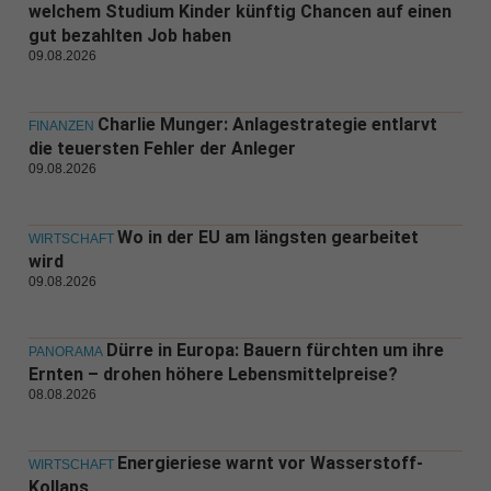
welchem Studium Kinder künftig Chancen auf einen
gut bezahlten Job haben
09.08.2026
Charlie Munger: Anlagestrategie entlarvt
FINANZEN
die teuersten Fehler der Anleger
09.08.2026
Wo in der EU am längsten gearbeitet
WIRTSCHAFT
wird
09.08.2026
Dürre in Europa: Bauern fürchten um ihre
PANORAMA
Ernten – drohen höhere Lebensmittelpreise?
08.08.2026
Energieriese warnt vor Wasserstoff-
WIRTSCHAFT
Kollaps