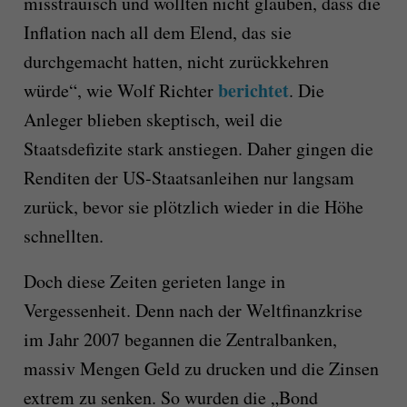
misstrauisch und wollten nicht glauben, dass die
Inflation nach all dem Elend, das sie
durchgemacht hatten, nicht zurückkehren
berichtet
würde“, wie Wolf Richter
. Die
Anleger blieben skeptisch, weil die
Staatsdefizite stark anstiegen. Daher gingen die
Renditen der US-Staatsanleihen nur langsam
zurück, bevor sie plötzlich wieder in die Höhe
schnellten.
Doch diese Zeiten gerieten lange in
Vergessenheit. Denn nach der Weltfinanzkrise
im Jahr 2007 begannen die Zentralbanken,
massiv Mengen Geld zu drucken und die Zinsen
extrem zu senken. So wurden die „Bond