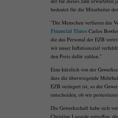
der für dieses Jahr erwarteten 
bedeutet für die Mitarbeiter d
"Die Menschen verlieren das Vert
Financial Times
Carlos Bowles
die das Personal der EZB vertri
wir unser Inflationsziel verfehl
den Preis dafür zahlen."
Eine kürzlich von der Gewerks
dass die überwiegende Mehrhei
EZB verärgert ist, so der Gewe
entscheiden, ob wir protestiere
Die Gewerkschaft habe sich vo
Christine Lagarde getroffen, di