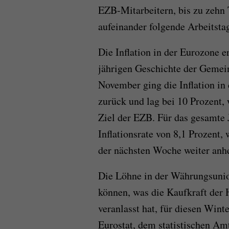
EZB-Mitarbeitern, bis zu zehn
aufeinander folgende Arbeitstag
Die Inflation in der Eurozone 
jährigen Geschichte der Gemei
November ging die Inflation in
zurück und lag bei 10 Prozent,
Ziel der EZB. Für das gesamte 
Inflationsrate von 8,1 Prozent,
der nächsten Woche weiter anh
Die Löhne in der Währungsunion
können, was die Kaufkraft der 
veranlasst hat, für diesen Wint
Eurostat, dem statistischen Am