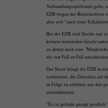
Verhandlungsspielraum gebe, sa
EZB wegen der Rentenreform sta
aber erst "nach einer Eskalatio
Bei der EZB sind Streiks nur s
keinem nationalen Gesetz unter
zu denen auch eine "Mindestdien
die von Fall zu Fall entschieden
Der Streit bringt die EZB in ei
vorbereitet, die Zinssätze auf
in Folge zu erhöhen, um den grö
einzudämmen.
"Es ist gelinde gesagt peinlich