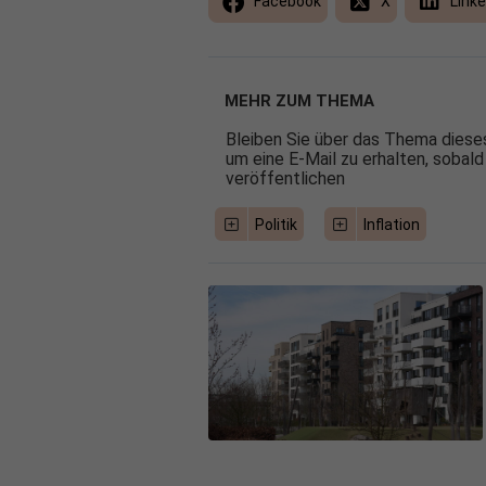
Facebook
X
Linke
MEHR ZUM THEMA
Bleiben Sie über das Thema dieses
um eine E-Mail zu erhalten, sobald
veröffentlichen
Politik
Inflation