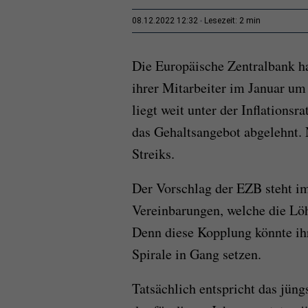
2 min
08.12.2022 12:32
Lesezeit:
Die Europäische Zentralbank h
ihrer Mitarbeiter im Januar um
liegt weit unter der Inflations
das Gehaltsangebot abgelehnt. 
Streiks.
Der Vorschlag der EZB steht i
Vereinbarungen, welche die Löh
Denn diese Kopplung könnte ihr
Spirale in Gang setzen.
Tatsächlich entspricht das jün