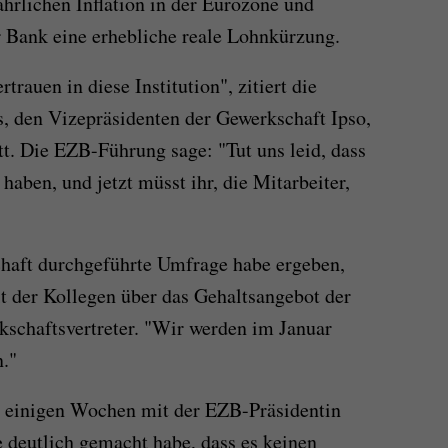
jährlichen Inflation in der Eurozone und
er Bank eine erhebliche reale Lohnkürzung.
rauen in diese Institution", zitiert die
, den Vizepräsidenten der Gewerkschaft Ipso,
tt. Die EZB-Führung sage: "Tut uns leid, dass
t haben, und jetzt müsst ihr, die Mitarbeiter,
chaft durchgeführte Umfrage habe ergeben,
t der Kollegen über das Gehaltsangebot der
rkschaftsvertreter. "Wir werden im Januar
n."
r einigen Wochen mit der EZB-Präsidentin
e deutlich gemacht habe, dass es keinen