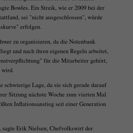
gte Bowles. Ein Streik, wie er 2009 bei der
ttfand, sei "nicht ausgeschlossen", würde
nskurve" erfolgen.
chwer zu organisieren, da die Notenbank
liegt und nach ihren eigenen Regeln arbeitet,
stverpflichtung" für die Mitarbeiter gehört,
 wird.
ne schwierige Lage, da sie sich gerade darauf
 ihrer Sitzung nächste Woche zum vierten Mal
ßten Inflationsanstieg seit einer Generation
", sagte Erik Nielsen, Chefvolkswirt der