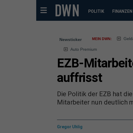
POLITIK
FINANZEN
Geld
MEIN DWN:
Newsticker
Auto Premium
EZB-Mitarbeite
auffrisst
Die Politik der EZB hat d
Mitarbeiter nun deutlich 
Gregor Uhlig