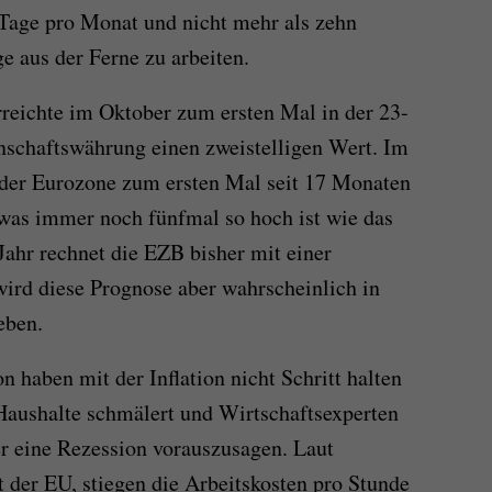
 Tage pro Monat und nicht mehr als zehn
e aus der Ferne zu arbeiten.
erreichte im Oktober zum ersten Mal in der 23-
nschaftswährung einen zweistelligen Wert. Im
 der Eurozone zum ersten Mal seit 17 Monaten
 was immer noch fünfmal so hoch ist wie das
Jahr rechnet die EZB bisher mit einer
 wird diese Prognose aber wahrscheinlich in
eben.
 haben mit der Inflation nicht Schritt halten
Haushalte schmälert und Wirtschaftsexperten
er eine Rezession vorauszusagen. Laut
t der EU, stiegen die Arbeitskosten pro Stunde