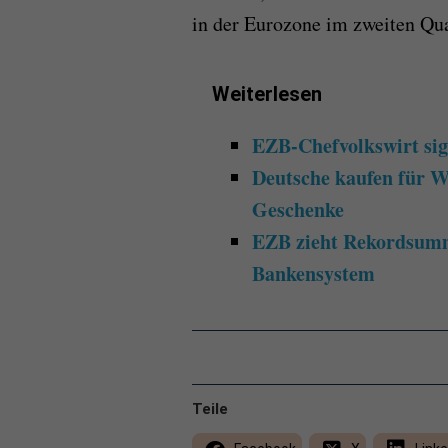
in der Eurozone im zweiten Qua
Weiterlesen
EZB-Chefvolkswirt sig
Deutsche kaufen für W
Geschenke
EZB zieht Rekordsumm
Bankensystem
Teile