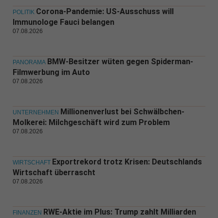
Corona-Pandemie: US-Ausschuss will
POLITIK
Immunologe Fauci belangen
07.08.2026
BMW-Besitzer wüten gegen Spiderman-
PANORAMA
Filmwerbung im Auto
07.08.2026
Millionenverlust bei Schwälbchen-
UNTERNEHMEN
Molkerei: Milchgeschäft wird zum Problem
07.08.2026
Exportrekord trotz Krisen: Deutschlands
WIRTSCHAFT
Wirtschaft überrascht
07.08.2026
RWE-Aktie im Plus: Trump zahlt Milliarden
FINANZEN