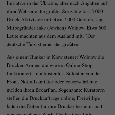
Initiative in der Ukraine, aber nach Angaben auf
ihrer Webseite die größte. Sie zähle fast 3.000
Druck-Aktivisten mit etwa 7.000 Geräten, sagt
Mitbegründer Jake (Jewhen) Wolnow. Etwa 600
Leute machten aus dem Ausland mit. "Der
deutsche Hub ist einer der größten."
Aus einem Bunker in Kiew steuert Wolnow die
Drucker-Armee, die wie ein Online-Shop
funktioniert - nur kostenlos. Soldaten von der
Front, Notfallsanitäter oder Feuerwehrleute
melden ihren Bedarf an. Sogenannte Kuratoren
stellen die Druckaufträge online; Freiwillige
laden die Daten für ihre Drucker herunter und
machen sich ans Werk. Die fertigen Teile