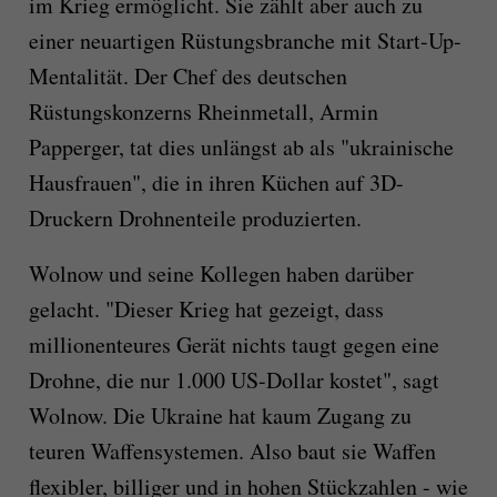
im Krieg ermöglicht. Sie zählt aber auch zu
einer neuartigen Rüstungsbranche mit Start-Up-
Mentalität. Der Chef des deutschen
Rüstungskonzerns Rheinmetall, Armin
Papperger, tat dies unlängst ab als "ukrainische
Hausfrauen", die in ihren Küchen auf 3D-
Druckern Drohnenteile produzierten.
Wolnow und seine Kollegen haben darüber
gelacht. "Dieser Krieg hat gezeigt, dass
millionenteures Gerät nichts taugt gegen eine
Drohne, die nur 1.000 US-Dollar kostet", sagt
Wolnow. Die Ukraine hat kaum Zugang zu
teuren Waffensystemen. Also baut sie Waffen
flexibler, billiger und in hohen Stückzahlen - wie