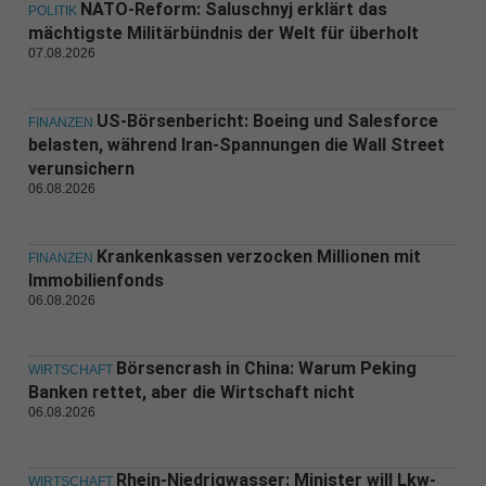
NATO-Reform: Saluschnyj erklärt das
POLITIK
mächtigste Militärbündnis der Welt für überholt
07.08.2026
US-Börsenbericht: Boeing und Salesforce
FINANZEN
belasten, während Iran-Spannungen die Wall Street
verunsichern
06.08.2026
Krankenkassen verzocken Millionen mit
FINANZEN
Immobilienfonds
06.08.2026
Börsencrash in China: Warum Peking
WIRTSCHAFT
Banken rettet, aber die Wirtschaft nicht
06.08.2026
Rhein-Niedrigwasser: Minister will Lkw-
WIRTSCHAFT