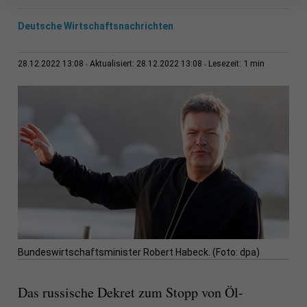
Deutsche Wirtschaftsnachrichten
1 min
28.12.2022 13:08
Aktualisiert: 28.12.2022 13:08
Lesezeit:
Bundeswirtschaftsminister Robert Habeck. (Foto: dpa)
Das russische Dekret zum Stopp von Öl-