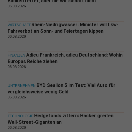
Banken rettet, aber die Wirtschaft nicht
06.08.2026
Rhein-Niedrigwasser: Minister will Lkw-
WIRTSCHAFT
Fahrverbot an Sonn- und Feiertagen kippen
06.08.2026
Adieu Frankreich, adieu Deutschland: Wohin
FINANZEN
Europas Reiche ziehen
06.08.2026
BYD Sealion 5 im Test: Viel Auto für
UNTERNEHMEN
vergleichsweise wenig Geld
06.08.2026
Hedgefonds zittern: Hacker greifen
TECHNOLOGIE
Wall-Street-Giganten an
06.08.2026