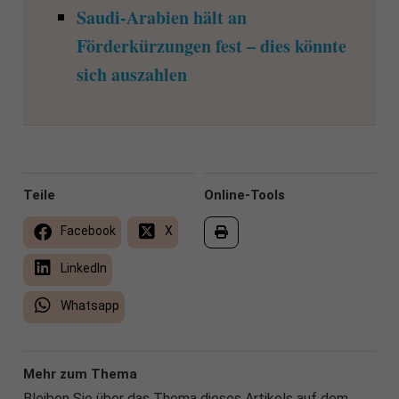
Saudi-Arabien hält an
Förderkürzungen fest – dies könnte
sich auszahlen
Teile
Online-Tools
Facebook
X
LinkedIn
Whatsapp
Mehr zum Thema
Bleiben Sie über das Thema dieses Artikels auf dem