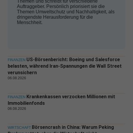
Themen und schreibt für verschiedene
Auftraggeber. Persönlich priorisiert sie die
Themen Umweltschutz und Nachhaltigkeit, als
dringendste Herausforderung für die
Menschheit.
US-Börsenbericht: Boeing und Salesforce
FINANZEN
belasten, während Iran-Spannungen die Wall Street
verunsichern
06.08.2026
Krankenkassen verzocken Millionen mit
FINANZEN
Immobilienfonds
06.08.2026
Börsencrash in China: Warum Peking
WIRTSCHAFT