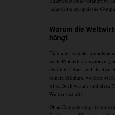
Mikroelektronik vorantreibt. U
jeder dritte europäische Compu
Warum die Weltwirts
hängt
Halbleiter sind der grundlegen
beide Produkte oft synonym gen
deutlich kleiner sind als etwa 
reinem Silizium, welches wie
wird. Doch warum sind diese P
Weltwirtschaft?
Ohne Computerchips ist eine di