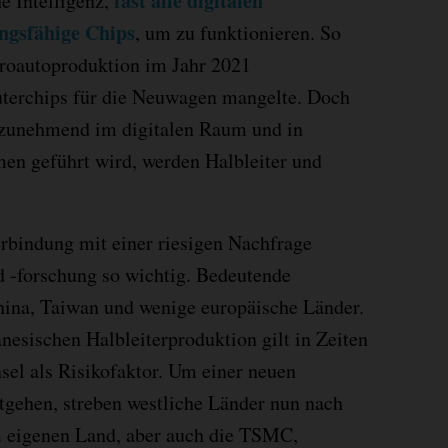
fast alle digitalen
e Intelligenz,
ungsfähige Chips
, um zu funktionieren. So
roautoproduktion im Jahr 2021
uterchips für die Neuwagen mangelte. Doch
e zunehmend im digitalen Raum und in
n geführt wird, werden Halbleiter und
rbindung mit einer riesigen Nachfrage
 -forschung so wichtig. Bedeutende
hina, Taiwan und wenige europäische Länder.
nesischen Halbleiterproduktion gilt in Zeiten
sel als Risikofaktor. Um einer neuen
tgehen, streben westliche Länder nun nach
m eigenen Land, aber auch die TSMC,