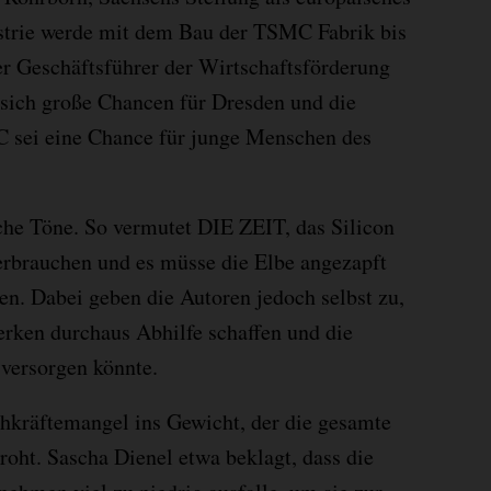
ustrie werde mit dem Bau der TSMC Fabrik bis
er Geschäftsführer der Wirtschaftsförderung
 sich große Chancen für Dresden und die
 sei eine Chance für junge Menschen des
sche Töne. So vermutet DIE ZEIT, das Silicon
erbrauchen und es müsse die Elbe angezapft
n. Dabei geben die Autoren jedoch selbst zu,
rken durchaus Abhilfe schaffen und die
versorgen könnte.
achkräftemangel ins Gewicht, der die gesamte
roht. Sascha Dienel etwa beklagt, dass die