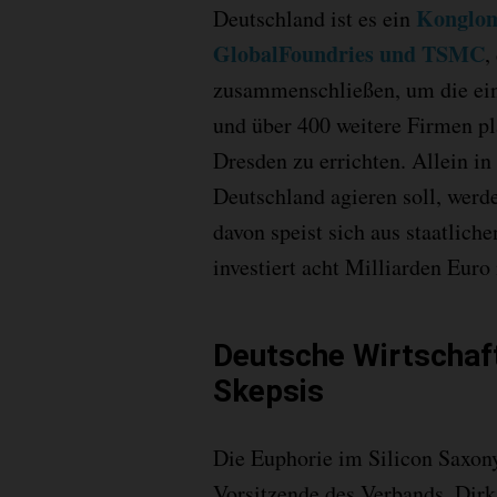
Konglom
Deutschland ist es ein
GlobalFoundries und TSMC
,
zusammenschließen, um die einh
und über 400 weitere Firmen p
Dresden zu errichten. Allein i
Deutschland agieren soll, werde
davon speist sich aus staatlic
investiert acht Milliarden Euro
Deutsche Wirtschaf
Skepsis
Die Euphorie im Silicon Saxony 
Vorsitzende des Verbands, Dirk