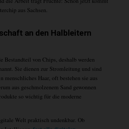
nd die Arbeit trägt Früchte: Schon jetzt kommt
terchip aus Sachsen.
chaft an den Halbleitern
de Bestandteil von Chips, deshalb werden
annt. Sie dienen zur Stromleitung und sind
ein menschliches Haar, oft bestehen sie aus
derum aus geschmolzenem Sand gewonnen
rodukte so wichtig für die moderne
gitale Welt praktisch undenkbar. Ob