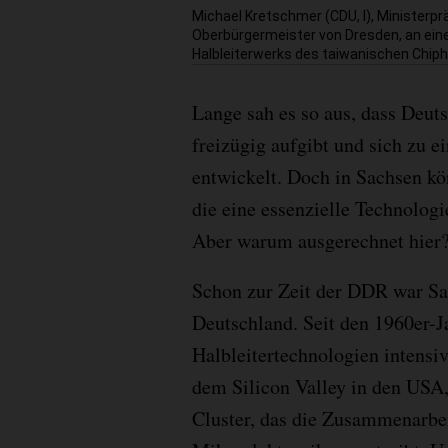
Michael Kretschmer (CDU, l), Ministerpr
Oberbürgermeister von Dresden, an einer
Halbleiterwerks des taiwanischen Chiph
Lange sah es so aus, dass Deut
freizügig aufgibt und sich zu e
entwickelt. Doch in Sachsen kö
die eine essenzielle Technolog
Aber warum ausgerechnet hier
Schon zur Zeit der DDR war Sa
Deutschland. Seit den 1960er-J
Halbleitertechnologien intensiv
dem Silicon Valley in den USA
Cluster, das die Zusammenarbe