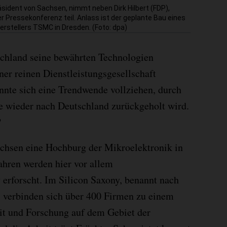
äsident von Sachsen, nimmt neben Dirk Hilbert (FDP),
 Pressekonferenz teil. Anlass ist der geplante Bau eines
erstellers TSMC in Dresden. (Foto: dpa)
schland seine bewährten Technologien
iner reinen Dienstleistungsgesellschaft
nnte sich eine Trendwende vollziehen, durch
ie wieder nach Deutschland zurückgeholt wird.
?
chsen eine Hochburg der Mikroelektronik in
ahren werden hier vor allem
 erforscht. Im Silicon Saxony, benannt nach
, verbinden sich über 400 Firmen zu einem
it und Forschung auf dem Gebiet der