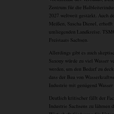
Zentrum für die Halbleiterind
2027 weltweit gestärkt. Auch d
Meißen, Sascha Dienel, erhofft
umliegenden Landkreise. TSMC
Freistaats Sachsen.
Allerdings gibt es auch skepti
Saxony würde zu viel Wasser v
werden, um den Bedarf zu decke
dass der Bau von Wasserkraftwe
Industrie mit genügend Wasser 
Deutlich kritischer fällt der F
Industrie Sachsens zu lähmen d