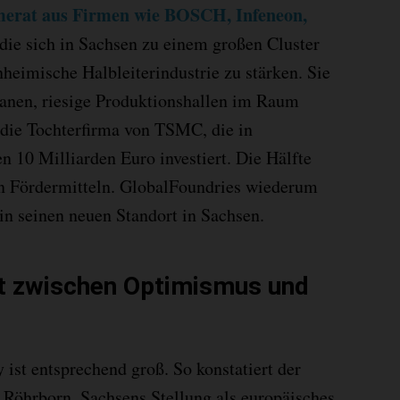
erat aus Firmen wie BOSCH, Infeneon,
 die sich in Sachsen zu einem großen Cluster
eimische Halbleiterindustrie zu stärken. Sie
lanen, riesige Produktionshallen im Raum
n die Tochterfirma von TSMC, die in
n 10 Milliarden Euro investiert. Die Hälfte
hen Fördermitteln. GlobalFoundries wiederum
 in seinen neuen Standort in Sachsen.
t zwischen Optimismus und
ist entsprechend groß. So konstatiert der
 Röhrborn, Sachsens Stellung als europäisches