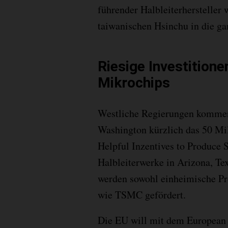
führender Halbleiterhersteller 
taiwanischen Hsinchu in die g
Riesige Investitione
Mikrochips
Westliche Regierungen kommen
Washington kürzlich das 50 Mil
Helpful Inzentives to Produce
Halbleiterwerke in Arizona, Te
werden sowohl einheimische Pro
wie TSMC gefördert.
Die EU will mit dem European C