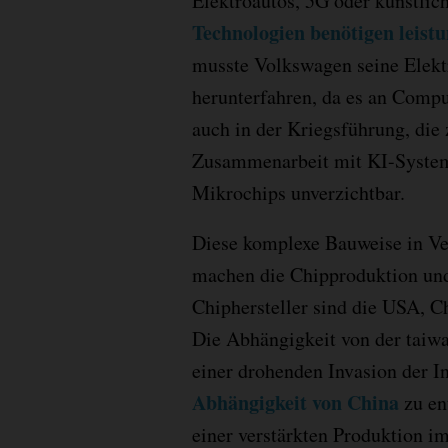
Elektroautos, 5G oder künstlich
Technologien benötigen leist
musste Volkswagen seine Elekt
herunterfahren, da es an Comp
auch in der Kriegsführung, di
Zusammenarbeit mit KI-Systeme
Mikrochips unverzichtbar.
Diese komplexe Bauweise in Ve
machen die Chipproduktion und
Chiphersteller sind die USA, C
Die Abhängigkeit von der taiwa
einer drohenden Invasion der In
Abhängigkeit von China
zu en
einer verstärkten Produktion i