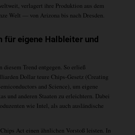
weltweit, verlagert ihre Produktion aus dem
anze Welt — von Arizona bis nach Dresden.
n für eigene Halbleiter und
 diesem Trend entgegen. So erließ
liarden Dollar teure Chips-Gesetz (Creating
 Semiconductors and Science), um eigene
xas und anderen Staaten zu erleichtern. Dabei
duzenten wie Intel, als auch ausländische
hips Act einen ähnlichen Vorstoß leisten. In