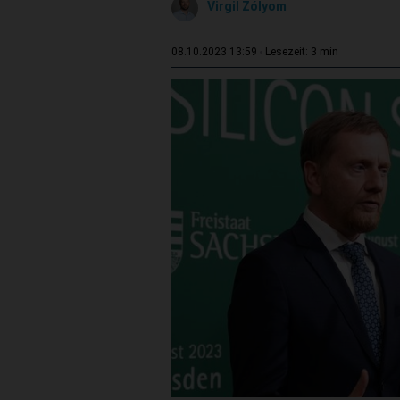
Virgil Zólyom
3 min
08.10.2023 13:59
Lesezeit: