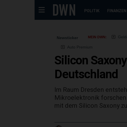
POLITIK
FINANZEN
Geld
MEIN DWN:
Newsticker
Auto Premium
Silicon Saxon
Deutschland
Im Raum Dresden entsteht 
Mikroelektronik forschen
mit dem Silicon Saxony z