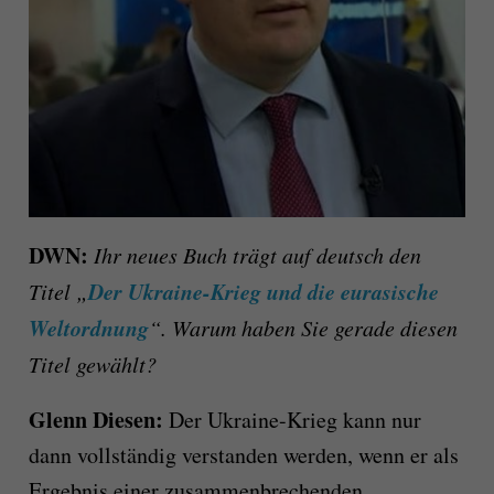
DWN:
Ihr neues Buch trägt auf deutsch den
Der Ukraine-Krieg und die eurasische
Titel „
Weltordnung
“. Warum haben Sie gerade diesen
Titel gewählt?
Glenn Diesen:
Der Ukraine-Krieg kann nur
dann vollständig verstanden werden, wenn er als
Ergebnis einer zusammenbrechenden