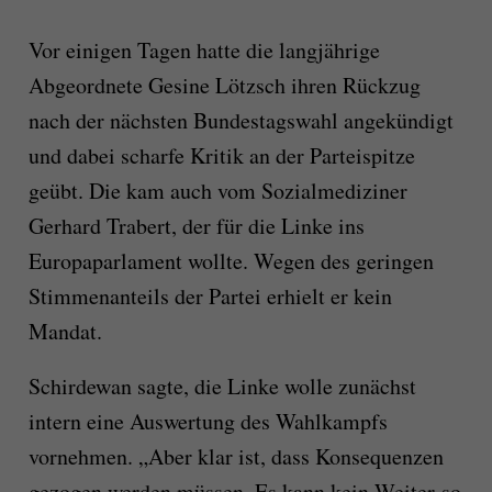
Vor einigen Tagen hatte die langjährige
Abgeordnete Gesine Lötzsch ihren Rückzug
nach der nächsten Bundestagswahl angekündigt
und dabei scharfe Kritik an der Parteispitze
geübt. Die kam auch vom Sozialmediziner
Gerhard Trabert, der für die Linke ins
Europaparlament wollte. Wegen des geringen
Stimmenanteils der Partei erhielt er kein
Mandat.
Schirdewan sagte, die Linke wolle zunächst
intern eine Auswertung des Wahlkampfs
vornehmen. „Aber klar ist, dass Konsequenzen
gezogen werden müssen. Es kann kein Weiter-so