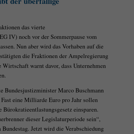
bt der überfällige
aktionen das vierte
(BEG IV) noch vor der Sommerpause vom
lassen. Nun aber wird das Vorhaben auf die
stätigten die Fraktionen der Ampelregierung
e Wirtschaft warnt davor, dass Unternehmen
en.
e Bundesjustizminister Marco Buschmann
 Fast eine Milliarde Euro pro Jahr sollen
 Bürokratieentlastungsgesetz einsparen.
rbrenner dieser Legislaturperiode sein“,
Bundestag. Jetzt wird die Verabschiedung