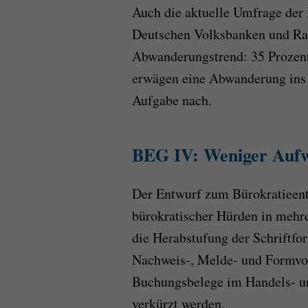
Auch die aktuelle Umfrage de
Deutschen Volksbanken und Rai
Abwanderungstrend: 35 Prozent 
erwägen eine Abwanderung ins 
Aufgabe nach.
BEG IV: Weniger Aufw
Der Entwurf zum Bürokratieent
bürokratischer Hürden in mehre
die Herabstufung der Schriftfo
Nachweis-, Melde- und Formvor
Buchungsbelege im Handels- und
verkürzt werden.