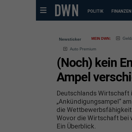
POLITIK
FINANZEN
Geld
MEIN DWN:
Newsticker
Auto Premium
(Noch) kein E
Ampel verschi
Deutschlands Wirtschaft in
„Ankündigungsampel“ am 
die Wettbewerbsfähigkei
Wovor die Wirtschaft bei
Ein Überblick.