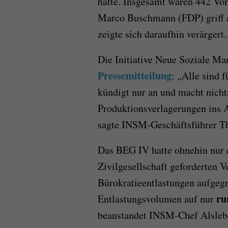
hatte. Insgesamt waren 442 Vo
Marco Buschmann (FDP) griff a
zeigte sich daraufhin verärgert.
Die Initiative Neue Soziale Ma
Pressemitteilung
: „Alle sind 
kündigt nur an und macht nicht
Produktionsverlagerungen ins 
sagte INSM-Geschäftsführer Th
Das BEG IV hatte ohnehin nur e
Zivilgesellschaft geforderten 
Bürokratieentlastungen aufgegr
ru
Entlastungsvolumen auf nur
beanstandet INSM-Chef Alslebe