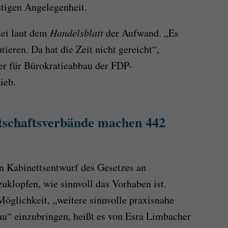
stigen Angelegenheit.
sei laut dem
Handelsblatt
der Aufwand. „Es
tieren. Da hat die Zeit nicht gereicht“,
ter für Bürokratieabbau der FDP-
ieb.
tschaftsverbände machen 442
n Kabinettsentwurf des Gesetzes an
klopfen, wie sinnvoll das Vorhaben ist.
öglichkeit, „weitere sinnvolle praxisnahe
u“ einzubringen, heißt es von Esra Limbacher