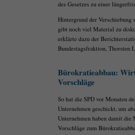
des Gesetzes zu einer längerfri
Hintergrund der Verschiebung 
gibt noch viel Material zu disku
erklärte dazu der Berichterstat
Bundestagsfraktion, Thorsten L
Bürokratieabbau: Wir
Vorschläge
So hat die SPD vor Monaten de
Unternehmen geschickt, um abzu
Unternehmen haben damit die M
Vorschläge zum Bürokratieabba