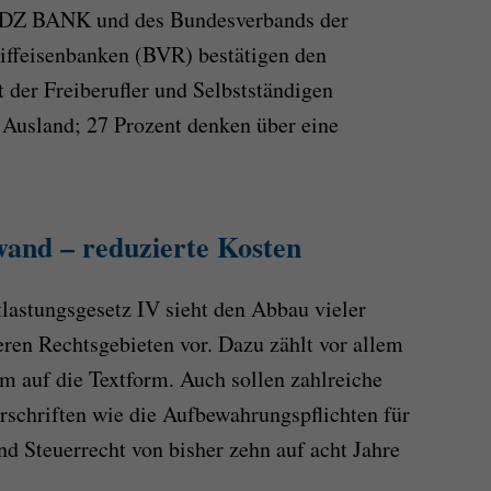
r DZ BANK und des Bundesverbands der
ffeisenbanken (BVR) bestätigen den
der Freiberufler und Selbstständigen
Ausland; 27 Prozent denken über eine
and – reduzierte Kosten
lastungsgesetz IV sieht den Abbau vieler
ren Rechtsgebieten vor. Dazu zählt vor allem
rm auf die Textform. Auch sollen zahlreiche
schriften wie die Aufbewahrungspflichten für
 Steuerrecht von bisher zehn auf acht Jahre