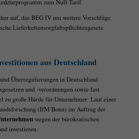
junkturprogramm zum Null-Tarif.
her auf, das BEG IV um weitere Vorschläge
sche Lieferkettensorgfaltspflichtengesetz
nvestitionen aus Deutschland
t und Überregulierungen in Deutschland
sgesetzen und -verordnungen sowie fast
l zu große Hürde für Unternehmer: Laut einer
lstandsforschung (IfM Bonn) im Auftrag der
 Unternehmen
wegen der bürokratischen
nd investieren.