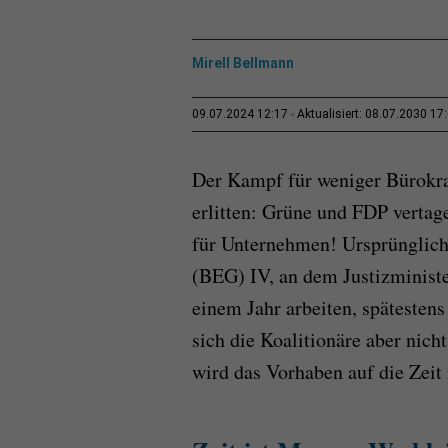
Mirell Bellmann
09.07.2024 12:17
Aktualisiert: 08.07.2030 17
Der Kampf für weniger Bürokra
erlitten: Grüne und FDP verta
für Unternehmen! Ursprünglich
(BEG) IV, an dem Justizminist
einem Jahr arbeiten, spätesten
sich die Koalitionäre aber nich
wird das Vorhaben auf die Zeit