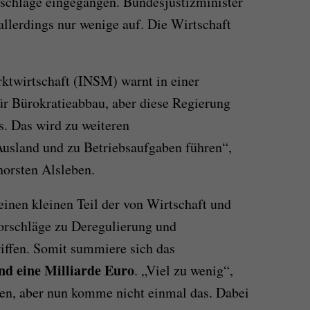
rschläge eingegangen. Bundesjustizminister
llerdings nur wenige auf. Die Wirtschaft
rktwirtschaft (INSM) warnt in einer
für Bürokratieabbau, aber diese Regierung
s. Das wird zu weiteren
Ausland und zu Betriebsaufgaben führen“,
orsten Alsleben.
inen kleinen Teil der von Wirtschaft und
Vorschläge zu Deregulierung und
iffen. Somit summiere sich das
nd eine Milliarde Euro
. „Viel zu wenig“,
n, aber nun komme nicht einmal das. Dabei