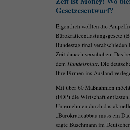
Zeit ist Money: Wo blei
Gesetzesentwurf?
Eigentlich wollten die Ampelfr
Bürokratieentlastungsgesetz 
Bundestag final verabschieden 
Zeit danach verschoben. Das be
dem
Handelsblatt
. Die deutsch
Ihre Firmen ins Ausland verleg
Mit über 60 Maßnahmen möcht
(FDP) die Wirtschaft entlasten.
Unternehmen durch das aktuelle
„Bürokratieabbau muss ein Daue
sagte Buschmann im Deutschen 