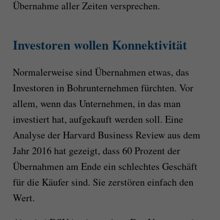
Übernahme aller Zeiten versprechen.
Investoren wollen Konnektivität
Normalerweise sind Übernahmen etwas, das
Investoren in Bohrunternehmen fürchten. Vor
allem, wenn das Unternehmen, in das man
investiert hat, aufgekauft werden soll. Eine
Analyse der Harvard Business Review aus dem
Jahr 2016 hat gezeigt, dass 60 Prozent der
Übernahmen am Ende ein schlechtes Geschäft
für die Käufer sind. Sie zerstören einfach den
Wert.