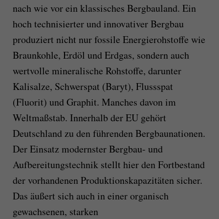
nach wie vor ein klassisches Bergbauland. Ein
hoch technisierter und innovativer Bergbau
produziert nicht nur fossile Energierohstoffe wie
Braunkohle, Erdöl und Erdgas, sondern auch
wertvolle mineralische Rohstoffe, darunter
Kalisalze, Schwerspat (Baryt), Flussspat
(Fluorit) und Graphit. Manches davon im
Weltmaßstab. Innerhalb der EU gehört
Deutschland zu den führenden Bergbaunationen.
Der Einsatz modernster Bergbau- und
Aufbereitungstechnik stellt hier den Fortbestand
der vorhandenen Produktionskapazitäten sicher.
Das äußert sich auch in einer organisch
gewachsenen, starken