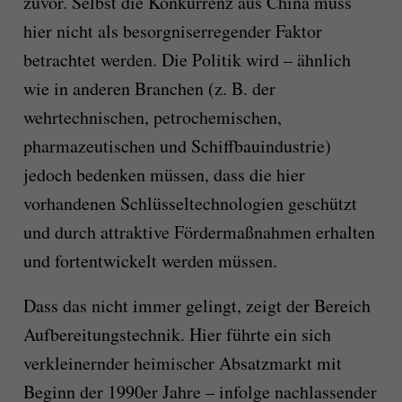
zuvor. Selbst die Konkurrenz aus China muss
hier nicht als besorgniserregender Faktor
betrachtet werden. Die Politik wird – ähnlich
wie in anderen Branchen (z. B. der
wehrtechnischen, petrochemischen,
pharmazeutischen und Schiffbauindustrie)
jedoch bedenken müssen, dass die hier
vorhandenen Schlüsseltechnologien geschützt
und durch attraktive Fördermaßnahmen erhalten
und fortentwickelt werden müssen.
Dass das nicht immer gelingt, zeigt der Bereich
Aufbereitungstechnik. Hier führte ein sich
verkleinernder heimischer Absatzmarkt mit
Beginn der 1990er Jahre – infolge nachlassender