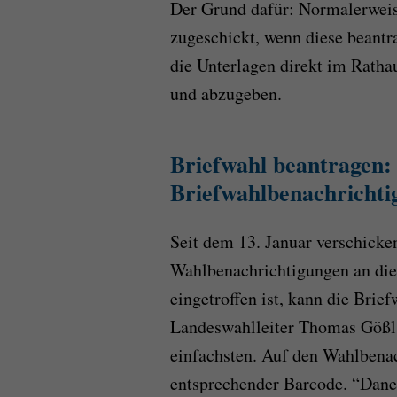
Der Grund dafür: Normalerweis
zugeschickt, wenn diese beantra
die Unterlagen direkt im Ratha
und abzugeben.
Briefwahl beantragen:
Briefwahlbenachrichtig
Seit dem 13. Januar verschick
Wahlbenachrichtigungen an die
eingetroffen ist, kann die Brie
Landeswahlleiter Thomas Gößl 
einfachsten. Auf den Wahlbenac
entsprechender Barcode. “Daneb