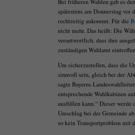
Bei früheren Wahlen gab es den
spätestens am Donnerstag vor d
B
rechtzeitig ankommt. Für die
nicht mehr. Das heißt: Die Wäh
verantwortlich, dass ihre ausg
zuständigen Wahlamt eintreffen
Um sicherzustellen, dass die U
sinnvoll sein, gleich bei der 
sagte Bayerns Landeswahlleit
entsprechende Wahlkabinen auf
ausfüllen kann.“ Dieser werde 
Umschlag bei der Gemeinde ab
so kein Transportproblem mit 