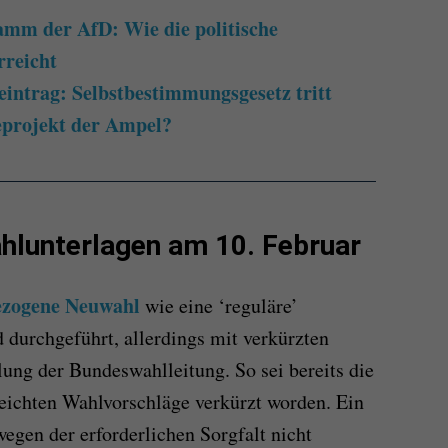
mm der AfD: Wie die politische
rreicht
intrag: Selbstbestimmungsgesetz tritt
ieprojekt der Ampel?
hlunterlagen am 10. Februar
ezogene Neuwahl
wie eine ‘reguläre’
 durchgeführt, allerdings mit verkürzten
ilung der Bundeswahlleitung. So sei bereits die
ereichten Wahlvorschläge verkürzt worden. Ein
wegen der erforderlichen Sorgfalt nicht