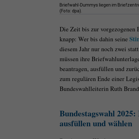
Briefwahl-Dummys liegen im Briefzentru
(Foto: dpa).
Die Zeit bis zur vorgezogenen
Sti
knapp: Wer bis dahin seine
diesem Jahr nur noch zwei stat
müssen ihre Briefwahlunterlage
beantragen, ausfüllen und zurü
zum regulären Ende einer Legisl
Bundeswahlleiterin Ruth Brand 
Bundestagswahl 2025: 
ausfüllen und wählen