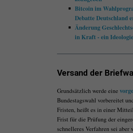
Bitcoin im Wahlprogra
Debatte Deutschland e
Änderung Geschlechtse
in Kraft - ein Ideolog
Versand der Briefwa
vorg
Grundsätzlich werde eine
Bundestagswahl vorbereitet und
Fristen, heißt es in einer Mitte
Frist für die Prüfung der eing
schnelleres Verfahren sei aber 