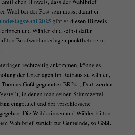
 amtlichen Hinweis, dass der Wahlbrief
er Wahl bei der Post sein muss, damit er
undestagswahl 2025
gibt es diesen Hinweis
lerinnen und Wähler sind selbst dafür
efüllten Briefwahlunterlagen pünktlich beim
.
nterlagen rechtzeitig ankommen, könne es
Abholung der Unterlagen im Rathaus zu wählen,
er Thomas Gößl gegenüber BR24. „Dort werden
gestellt, in denen man seinen Stimmzettel
dann eingetütet und der verschlossene
gegeben. Die Wählerinnen und Wähler hätten
dem Wahlbrief zurück zur Gemeinde, so Gößl.