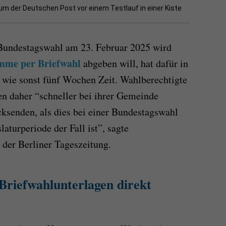
m der Deutschen Post vor einem Testlauf in einer Kiste
 Bundestagswahl am 23. Februar 2025 wird
mme per Briefwahl
abgeben will, hat dafür in
t wie sonst fünf Wochen Zeit. Wahlberechtigte
n daher “schneller bei ihrer Gemeinde
cksenden, als dies bei einer Bundestagswahl
aturperiode der Fall ist”, sagte
der Berliner Tageszeitung.
Briefwahlunterlagen direkt