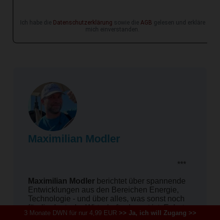
Ich habe die
Datenschutzerklärung
sowie die
AGB
gelesen und erkläre
mich einverstanden.
Maximilian Modler
***
Maximilian Modler
berichtet über spannende
Entwicklungen aus den Bereichen Energie,
Technologie - und über alles, was sonst noch
für die deutsche Wirtschaft relevant ist. Er hat
3 Monate DWN für nur 4,99 EUR
>> Ja, ich will Zugang >>
BWL, Soziologie und Germanistik in Freiburg,