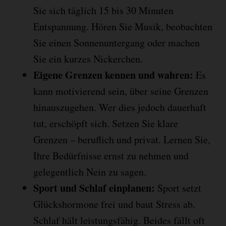
Sie sich täglich 15 bis 30 Minuten
Entspannung. Hören Sie Musik, beobachten
Sie einen Sonnenuntergang oder machen
Sie ein kurzes Nickerchen.
Eigene Grenzen kennen und wahren:
Es
kann motivierend sein, über seine Grenzen
hinauszugehen. Wer dies jedoch dauerhaft
tut, erschöpft sich. Setzen Sie klare
Grenzen – beruflich und privat. Lernen Sie,
Ihre Bedürfnisse ernst zu nehmen und
gelegentlich Nein zu sagen.
Sport und Schlaf einplanen:
Sport setzt
Glückshormone frei und baut Stress ab.
Schlaf hält leistungsfähig. Beides fällt oft