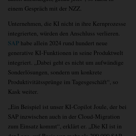
einem Gespräch mit der NZZ.
Unternehmen, die KI nicht in ihre Kernprozesse
integrierten, würden den Anschluss verlieren.
SAP
habe allein 2024 rund hundert neue
generative KI-Funktionen in seine Produktwelt
integriert. „Dabei geht es nicht um aufwändige
Sonderlösungen, sondern um konkrete
Produktivitätssprünge im Tagesgeschäft“, so
Kask weiter.
„Ein Beispiel ist unser KI-Copilot Joule, der bei
SAP inzwischen auch in der Cloud-Migration
zum Einsatz kommt“, erklärt er. „Die KI ist in
der Lage, auf Basis von mehr als 200.000 SAP-