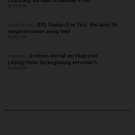
Ceuta legt Europas Schwäche offen
05.08.2026
BYD Sealion 5 im Test: Viel Auto für
UNTERNEHMEN
vergleichsweise wenig Geld
05.08.2026
Drohnen-Vorfall am Flughafen
PANORAMA
Leipzig/Halle: Sprengladung entschärft
05.08.2026