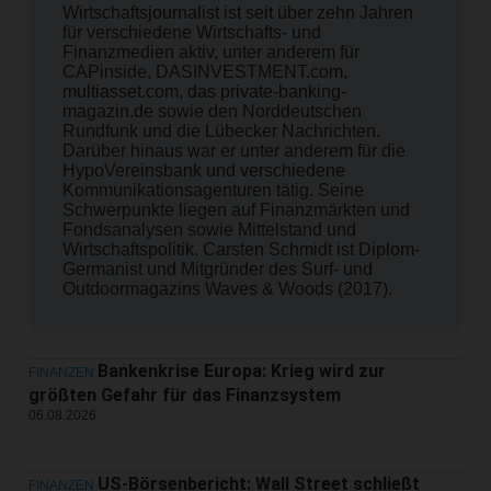
Wirtschaftsjournalist ist seit über zehn Jahren
für verschiedene Wirtschafts- und
Finanzmedien aktiv, unter anderem für
CAPinside, DASINVESTMENT.com,
multiasset.com, das private-banking-
magazin.de sowie den Norddeutschen
Rundfunk und die Lübecker Nachrichten.
Darüber hinaus war er unter anderem für die
HypoVereinsbank und verschiedene
Kommunikationsagenturen tätig. Seine
Schwerpunkte liegen auf Finanzmärkten und
Fondsanalysen sowie Mittelstand und
Wirtschaftspolitik. Carsten Schmidt ist Diplom-
Germanist und Mitgründer des Surf- und
Outdoormagazins Waves & Woods (2017).
Bankenkrise Europa: Krieg wird zur
FINANZEN
größten Gefahr für das Finanzsystem
06.08.2026
US-Börsenbericht: Wall Street schließt
FINANZEN