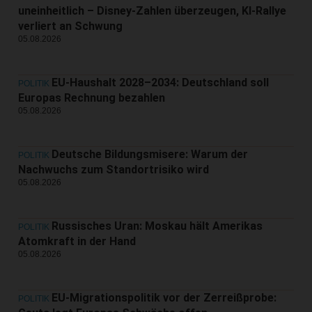
uneinheitlich – Disney-Zahlen überzeugen, KI-Rallye
verliert an Schwung
05.08.2026
EU-Haushalt 2028–2034: Deutschland soll
POLITIK
Europas Rechnung bezahlen
05.08.2026
Deutsche Bildungsmisere: Warum der
POLITIK
Nachwuchs zum Standortrisiko wird
05.08.2026
Russisches Uran: Moskau hält Amerikas
POLITIK
Atomkraft in der Hand
05.08.2026
EU-Migrationspolitik vor der Zerreißprobe:
POLITIK