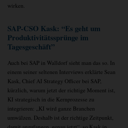
wirken.
SAP-CSO Kask: “Es geht um
Produktivitätssprünge im
Tagesgeschäft”
Auch bei SAP in Walldorf sieht man das so. In
einem seiner seltenen Interviews erklärte Sean
Kask, Chief AI Strategy Officer bei SAP,
kürzlich, warum jetzt der richtige Moment ist,
KI strategisch in die Kernprozesse zu
integrieren: „KI wird ganze Branchen
umwälzen. Deshalb ist der richtige Zeitpunkt,
damit anzufangen, genau jetzt“, so Kask in