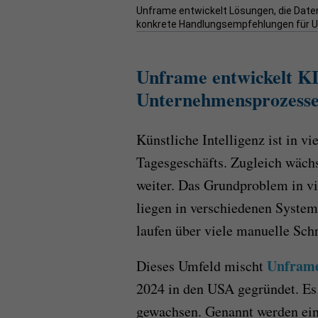
Unframe entwickelt Lösungen, die Date
konkrete Handlungsempfehlungen für U
Unframe entwickelt KI
Unternehmensprozess
Künstliche Intelligenz ist in v
Tagesgeschäfts. Zugleich wäch
weiter. Das Grundproblem in vi
liegen in verschiedenen System
laufen über viele manuelle Schr
Unfram
Dieses Umfeld mischt
2024 in den USA gegründet. Es
gewachsen. Genannt werden ein