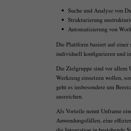
Suche und Analyse von Da
Strukturierung unstruktur
Automatisierung von Work
Die Plattform basiert auf einer
individuell konfigurieren und i
Die Zielgruppe sind vor allem U
Werkzeug einsetzen wollen, son
geht es insbesondere um Bereic
ausreichen.
Als Vorteile nennt Unframe ei
Anwendungsfällen, eine effizie
die Integration in bestehende S