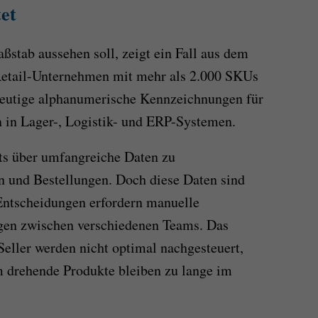
et
stab aussehen soll, zeigt ein Fall aus dem
Retail-Unternehmen mit mehr als 2.000 SKUs
ndeutige alphanumerische Kennzeichnungen für
 in Lager-, Logistik- und ERP-Systemen.
ts über umfangreiche Daten zu
n und Bestellungen. Doch diese Daten sind
 Entscheidungen erfordern manuelle
en zwischen verschiedenen Teams. Das
Seller werden nicht optimal nachgesteuert,
m drehende Produkte bleiben zu lange im