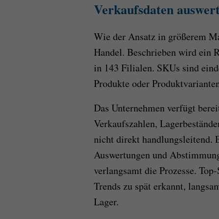
Verkaufsdaten auswert
Wie der Ansatz in größerem Maß
Handel. Beschrieben wird ein 
in 143 Filialen. SKUs sind ei
Produkte oder Produktvarianten
Das Unternehmen verfügt berei
Verkaufszahlen, Lagerbestände
nicht direkt handlungsleitend.
Auswertungen und Abstimmung
verlangsamt die Prozesse. Top-
Trends zu spät erkannt, langsa
Lager.