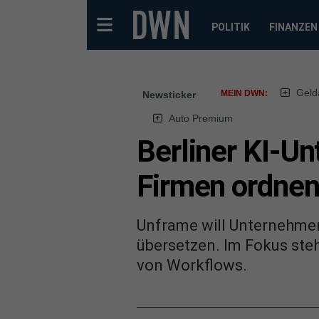
POLITIK
FINANZEN
Geld
MEIN DWN:
Newsticker
Auto Premium
Berliner KI-U
Firmen ordne
Unframe will Unternehmen 
übersetzen. Im Fokus ste
von Workflows.