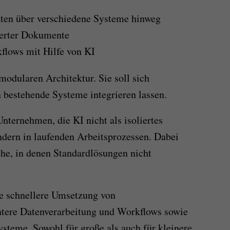
ten über verschiedene Systeme hinweg
ierter Dokumente
flows mit Hilfe von KI
 modularen Architektur. Sie soll sich
n bestehende Systeme integrieren lassen.
nternehmen, die KI nicht als isoliertes
dern in laufenden Arbeitsprozessen. Dabei
he, in denen Standardlösungen nicht
ne schnellere Umsetzung von
ntere Datenverarbeitung und Workflows sowie
ysteme. Sowohl für große als auch für kleinere