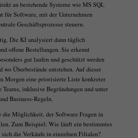
direkt an bestehende Systeme wie MS SQL
t für Software, mit der Unternehmen
ntrale Geschäftsprozesse steuern.
ig. Die KI analysiert dann täglich
nd offene Bestellungen. Sie erkennt
esonders gut laufen und geschützt werden
d wo Überbestände entstehen. Auf dieser
en Morgen eine priorisierte Liste konkreter
 Teams, inklusive Begründungen und unter
und Business-Regeln.
e die Möglichkeit, der Software Fragen in
llen. Zum Beispiel: Wie läuft ein bestimmtes
sich die Verkäufe in einzelnen Filialen?