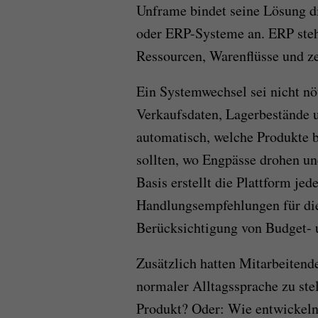
Unframe bindet seine Lösung 
oder ERP-Systeme an. ERP steh
Ressourcen, Warenflüsse und ze
Ein Systemwechsel sei nicht nöt
Verkaufsdaten, Lagerbestände u
automatisch, welche Produkte b
sollten, wo Engpässe drohen un
Basis erstellt die Plattform jed
Handlungsempfehlungen für die
Berücksichtigung von Budget- 
Zusätzlich hatten Mitarbeitend
normaler Alltagssprache zu ste
Produkt? Oder: Wie entwickeln 