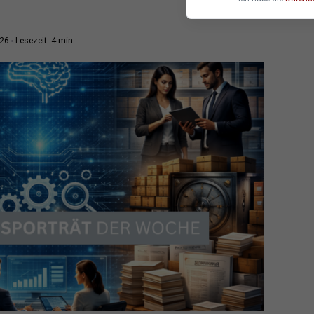
4 min
:26
Lesezeit: