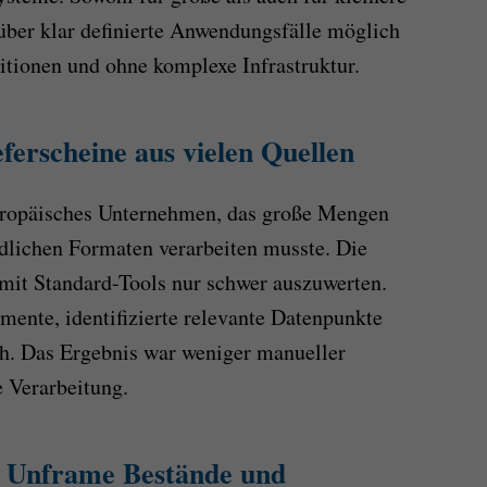
über klar definierte Anwendungsfälle möglich
itionen und ohne komplexe Infrastruktur.
eferscheine aus vielen Quellen
europäisches Unternehmen, das große Mengen
edlichen Formaten verarbeiten musste. Die
mit Standard-Tools nur schwer auszuwerten.
mente, identifizierte relevante Datenpunkte
ch. Das Ergebnis war weniger manueller
 Verarbeitung.
e Unframe Bestände und