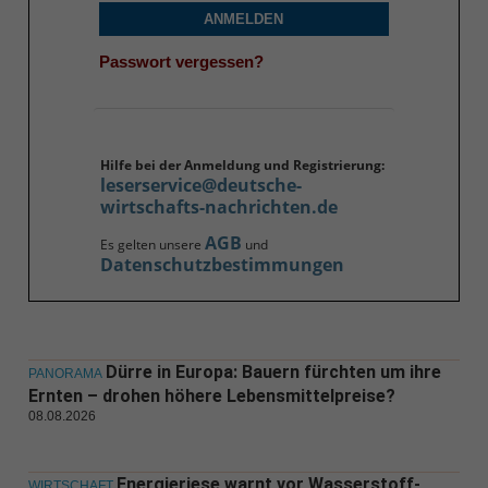
ANMELDEN
Passwort vergessen?
Hilfe bei der Anmeldung und Registrierung:
leserservice@deutsche-
wirtschafts-nachrichten.de
AGB
Es gelten unsere
und
Datenschutzbestimmungen
Dürre in Europa: Bauern fürchten um ihre
PANORAMA
Ernten – drohen höhere Lebensmittelpreise?
08.08.2026
Energieriese warnt vor Wasserstoff-
WIRTSCHAFT