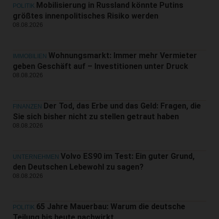
Mobilisierung in Russland könnte Putins
POLITIK
größtes innenpolitisches Risiko werden
08.08.2026
Wohnungsmarkt: Immer mehr Vermieter
IMMOBILIEN
geben Geschäft auf – Investitionen unter Druck
08.08.2026
Der Tod, das Erbe und das Geld: Fragen, die
FINANZEN
Sie sich bisher nicht zu stellen getraut haben
08.08.2026
Volvo ES90 im Test: Ein guter Grund,
UNTERNEHMEN
den Deutschen Lebewohl zu sagen?
08.08.2026
65 Jahre Mauerbau: Warum die deutsche
POLITIK
Teilung bis heute nachwirkt