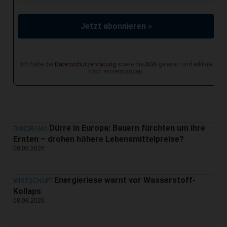
Jetzt abonnieren »
Ich habe die
Datenschutzerklärung
sowie die
AGB
gelesen und erkläre
mich einverstanden.
Dürre in Europa: Bauern fürchten um ihre
PANORAMA
Ernten – drohen höhere Lebensmittelpreise?
08.08.2026
Energieriese warnt vor Wasserstoff-
WIRTSCHAFT
Kollaps
08.08.2026