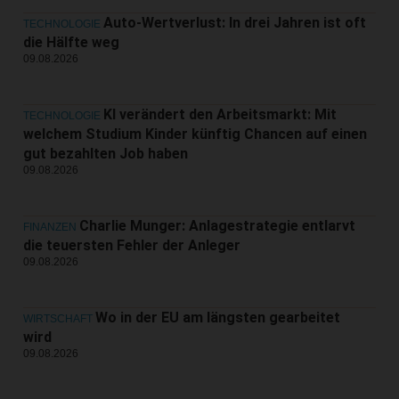
Auto-Wertverlust: In drei Jahren ist oft
TECHNOLOGIE
die Hälfte weg
09.08.2026
KI verändert den Arbeitsmarkt: Mit
TECHNOLOGIE
welchem Studium Kinder künftig Chancen auf einen
gut bezahlten Job haben
09.08.2026
Charlie Munger: Anlagestrategie entlarvt
FINANZEN
die teuersten Fehler der Anleger
09.08.2026
Wo in der EU am längsten gearbeitet
WIRTSCHAFT
wird
09.08.2026