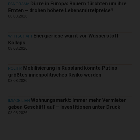
Dürre in Europa: Bauern fürchten um ihre
PANORAMA
Ernten – drohen höhere Lebensmittelpreise?
08.08.2026
Energieriese warnt vor Wasserstoff-
WIRTSCHAFT
Kollaps
08.08.2026
Mobilisierung in Russland könnte Putins
POLITIK
größtes innenpolitisches Risiko werden
08.08.2026
Wohnungsmarkt: Immer mehr Vermieter
IMMOBILIEN
geben Geschäft auf – Investitionen unter Druck
08.08.2026