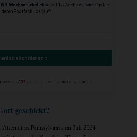
DWN-Wochenrückblick
liefert 1x/Woche die wichtigsten
 deren Postfach überläuft.
enlos abonnieren »
g
sowie die
AGB
gelesen und erkläre mich einverstanden.
Gott geschickt?
m Attentat in Pennsylvania im Juli 2024