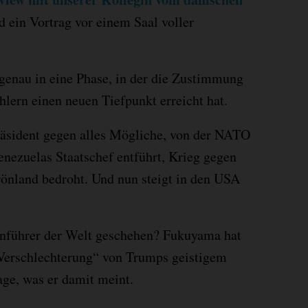
 ein Vortrag vor einem Saal voller
genau in eine Phase, in der die Zustimmung
lern einen neuen Tiefpunkt erreicht hat.
räsident gegen alles Mögliche, von der NATO
enezuelas Staatschef entführt, Krieg gegen
önland bedroht. Und nun steigt in den USA
nführer der Welt geschehen? Fukuyama hat
 Verschlechterung“ von Trumps geistigem
age, was er damit meint.