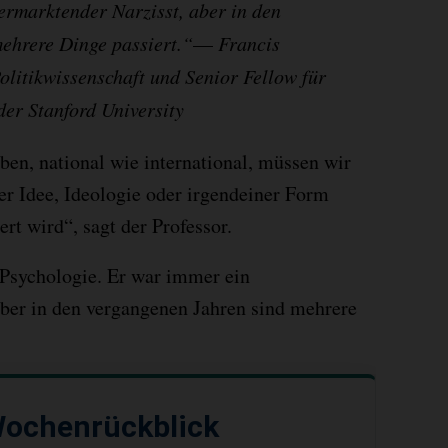
ermarktender Narzisst, aber in den
ehrere Dinge passiert.“
—
Francis
olitikwissenschaft und Senior Fellow für
der Stanford University
ben, national wie international, müssen wir
ner Idee, Ideologie oder irgendeiner Form
rt wird“, sagt der Professor.
r Psychologie. Er war immer ein
aber in den vergangenen Jahren sind mehrere
ochenrückblick