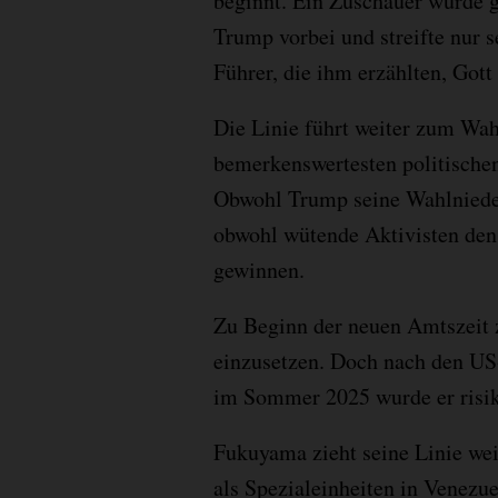
beginnt. Ein Zuschauer wurde ge
Trump vorbei und streifte nur s
Führer, die ihm erzählten, Got
Die Linie führt weiter zum Wah
bemerkenswertesten politische
Obwohl Trump seine Wahlnieder
obwohl wütende Aktivisten den 
gewinnen.
Zu Beginn der neuen Amtszeit 
einzusetzen. Doch nach den U
im Sommer 2025 wurde er risik
Fukuyama zieht seine Linie wei
als Spezialeinheiten in Venezu