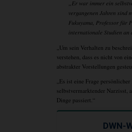
„Er war immer ein selbstv
vergangenen Jahren sind m
Fukuyama, Professor für P
internationale Studien an 
„Um sein Verhalten zu beschrei
verstehen, dass es nicht von ei
abstrakter Vorstellungen gesteue
„Es ist eine Frage persönliche
selbstvermarktender Narzisst, 
Dinge passiert.“
DWN-W