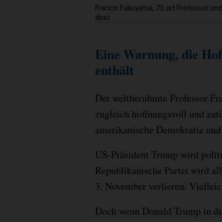
Francis Fukuyama, 73, ist Professor und
dpa)
Eine Warnung, die Hof
enthält
Der weltberühmte Professor Fra
zugleich hoffnungsvoll und zutie
amerikanische Demokratie und 
US-Präsident Trump wird polit
Republikanische Partei wird a
3. November verlieren. Vielleic
Doch wenn Donald Trump in die 