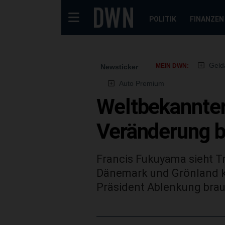
POLITIK
FINANZEN
Geld
MEIN DWN:
Newsticker
Auto Premium
Weltbekannter
Veränderung b
Francis Fukuyama sieht Tr
Dänemark und Grönland k
Präsident Ablenkung brau