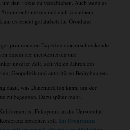
t, um den Fokus zu verschieben. Auch wenn es
hr Stimmrecht nutzen und sich von einem
ann es erneut gefährlich für Grönland
iger prominenten Experten eine erschreckende
on einem der meistzitierten und
nker unserer Zeit, seit vielen Jahren ein
ien, Geopolitik und autoritären Bedrohungen.
ng dazu, was Dänemark tun kann, um der
s zu begegnen. Dazu später mehr.
Kalifornien ist Fukuyama an die Universität
Im Programm
 Konferenz sprechen soll.
view mit unserer Kollegin vom dänischen