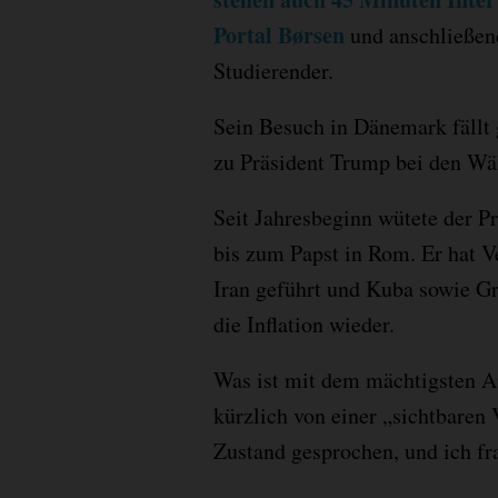
Portal Børsen
und anschließend
Studierender.
Sein Besuch in Dänemark fällt 
zu Präsident Trump bei den Wäh
Seit Jahresbeginn wütete der P
bis zum Papst in Rom. Er hat V
Iran geführt und Kuba sowie Gr
die Inflation wieder.
Was ist mit dem mächtigsten A
kürzlich von einer „sichtbaren
Zustand gesprochen, und ich fr