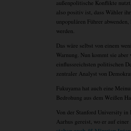
außenpolitische Konflikte nutz
also positiv ist, dass Wähler i
unpopulären Führer abwenden, k
werden.
Das wäre selbst von einem wen
Warnung. Nun kommt sie aber v
einflussreichsten politischen De
zentraler Analyst von Demokrat
Fukuyama hat auch eine Meinu
Bedrohung aus dem Weißen Hau
Von der Stanford University in 
Aarhus gereist, wo er auf einer
stehen auch 45 Minuten Inter