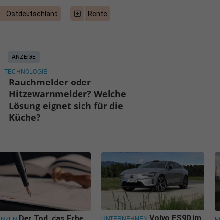
Ostdeutschland
Rente
ANZEIGE
TECHNOLOGIE
Rauchmelder oder
Hitzewarnmelder? Welche
Lösung eignet sich für die
Küche?
Volvo ES90 im
Der Tod, das Erbe
UNTERNEHMEN
ANZEN
P