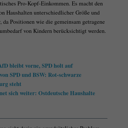
tistisches Pro-Kopf-Einkommen. Es macht den
on Haushalten unterschiedlicher Größe und
 da Positionen wie die gemeinsam getragene
umbedarf von Kindern berücksichtigt werden.
D bleibt vorne, SPD holt auf
 von SPD und BSW: Rot-schwarze
urg steht
et sich weiter: Ostdeutsche Haushalte