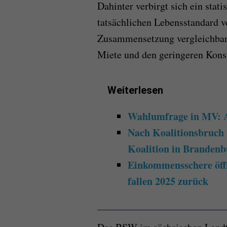
Dahinter verbirgt sich ein sta
tatsächlichen Lebensstandard v
Zusammensetzung vergleichbar,
Miete und den geringeren Kons
Weiterlesen
Wahlumfrage in MV: Af
Nach Koalitionsbruch
Koalition in Brandenb
Einkommensschere öffn
fallen 2025 zurück