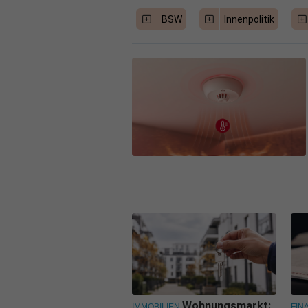
BSW
Innenpolitik
Wohnungsmarkt:
IMMOBILIEN
FIN