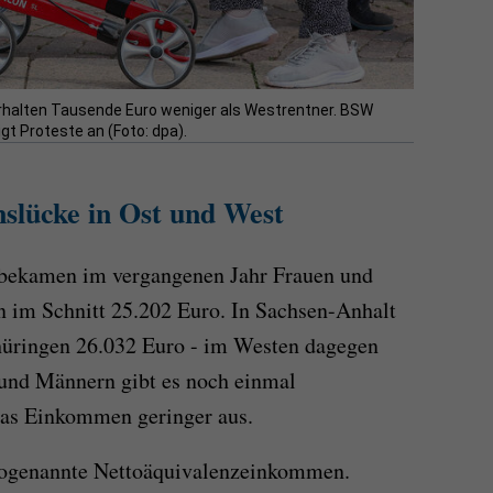
rhalten Tausende Euro weniger als Westrentner. BSW
t Proteste an (Foto: dpa).
slücke in Ost und West
 bekamen im vergangenen Jahr Frauen und
n im Schnitt 25.202 Euro. In Sachsen-Anhalt
hüringen 26.032 Euro - im Westen dagegen
und Männern gibt es noch einmal
 das Einkommen geringer aus.
ogenannte Nettoäquivalenzeinkommen.