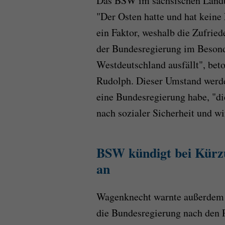
Das BSW im sächsischen Landta
"Der Osten hatte und hat keine
ein Faktor, weshalb die Zufrie
der Bundesregierung im Besonde
Westdeutschland ausfällt", be
Rudolph. Dieser Umstand werde
eine Bundesregierung habe, "di
nach sozialer Sicherheit und wi
BSW kündigt bei Kürzu
an
Wagenknecht warnte außerdem v
die Bundesregierung nach den 