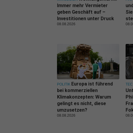
Immer mehr Vermieter
und
geben Geschäft auf –
Sie
Investitionen unter Druck
ste
08.08.2026
08.0
Europa ist führend
POLITIK
TEC
bei kommerziellen
Un
Klimakonzepten: Warum
Phi
gelingt es nicht, diese
Fra
umzusetzen?
Fo
08.08.2026
08.0