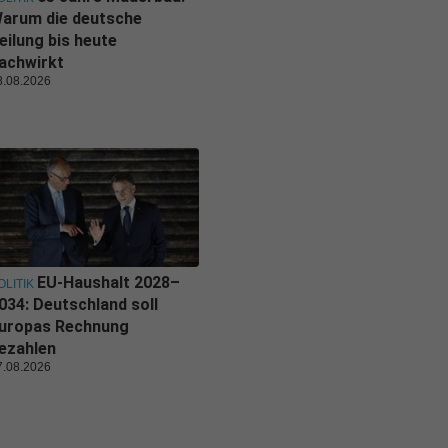
arum die deutsche
eilung bis heute
achwirkt
8.08.2026
EU-Haushalt 2028–
OLITIK
034: Deutschland soll
uropas Rechnung
ezahlen
7.08.2026