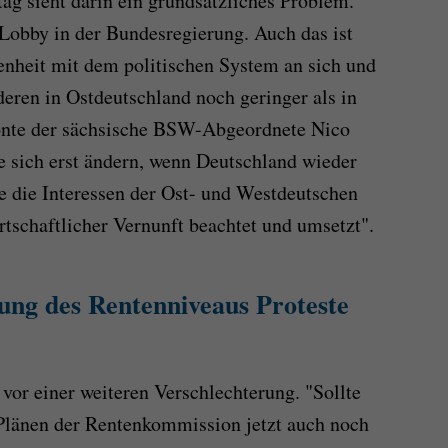
g sieht darin ein grundsätzliches Problem.
 Lobby in der Bundesregierung. Auch das ist
denheit mit dem politischen System an sich und
ren in Ostdeutschland noch geringer als in
tonte der sächsische BSW-Abgeordnete Nico
 sich erst ändern, wenn Deutschland wieder
e die Interessen der Ost- und Westdeutschen
rtschaftlicher Vernunft beachtet und umsetzt".
ng des Rentenniveaus Proteste
or einer weiteren Verschlechterung. "Sollte
Plänen der Rentenkommission jetzt auch noch