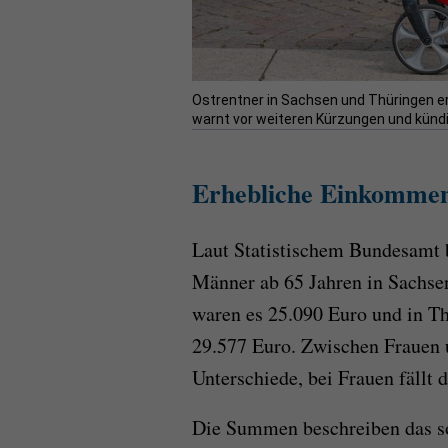
Ostrentner in Sachsen und Thüringen e
warnt vor weiteren Kürzungen und kündig
Erhebliche Einkommen
Laut Statistischem Bundesamt
Männer ab 65 Jahren in Sachse
waren es 25.090 Euro und in T
29.577 Euro. Zwischen Frauen 
Unterschiede, bei Frauen fällt
Die Summen beschreiben das s