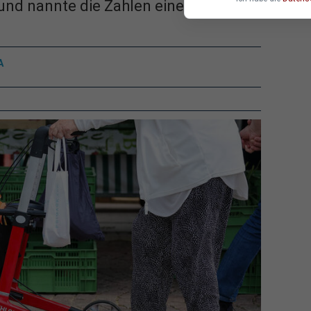
und nannte die Zahlen einen „Skandal“.
A