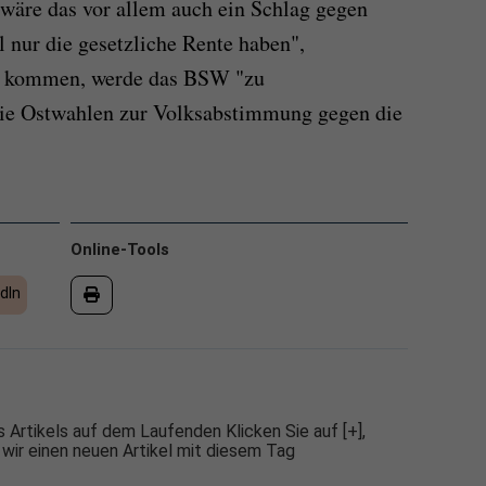
wäre das vor allem auch ein Schlag gegen
el nur die gesetzliche Rente haben",
 so kommen, werde das BSW "zu
die Ostwahlen zur Volksabstimmung gegen die
Online-Tools
dIn
 Artikels auf dem Laufenden Klicken Sie auf [+],
 wir einen neuen Artikel mit diesem Tag