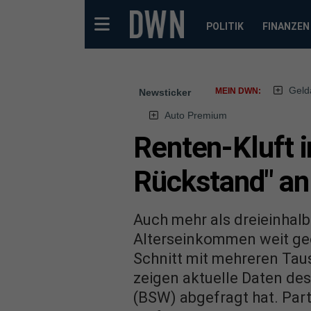
POLITIK
FINANZEN
Geld
MEIN DWN:
Newsticker
Auto Premium
Renten-Kluft 
Rückstand" an
Auch mehr als dreieinhalb
Alterseinkommen weit geö
Schnitt mit mehreren Ta
zeigen aktuelle Daten de
(BSW) abgefragt hat. Par