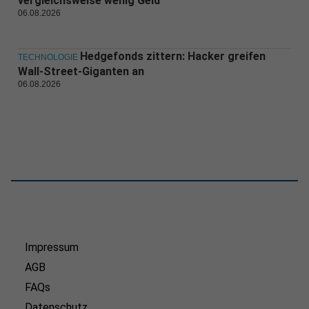
vergleichsweise wenig Geld
06.08.2026
Hedgefonds zittern: Hacker greifen
TECHNOLOGIE
Wall-Street-Giganten an
06.08.2026
Impressum
AGB
FAQs
Datenschutz