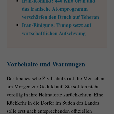
Iran-Konflikt: 440 Kilo Uran und
das iranische Atomprogramm
verschärfen den Druck auf Teheran
Iran-Einigung: Trump setzt auf
wirtschaftlichen Aufschwung
Vorbehalte und Warnungen
Der libanesische Zivilschutz rief die Menschen
am Morgen zur Geduld auf. Sie sollten nicht
voreilig in ihre Heimatorte zurückkehren. Eine
Rückkehr in die Dörfer im Süden des Landes
solle erst nach entsprechenden offiziellen